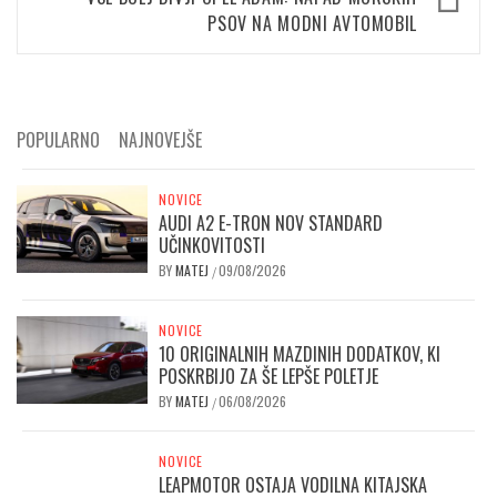
PSOV NA MODNI AVTOMOBIL
POPULARNO
NAJNOVEJŠE
NOVICE
AUDI A2 E-TRON NOV STANDARD
UČINKOVITOSTI
BY
MATEJ
09/08/2026
/
NOVICE
10 ORIGINALNIH MAZDINIH DODATKOV, KI
POSKRBIJO ZA ŠE LEPŠE POLETJE
BY
MATEJ
06/08/2026
/
NOVICE
LEAPMOTOR OSTAJA VODILNA KITAJSKA