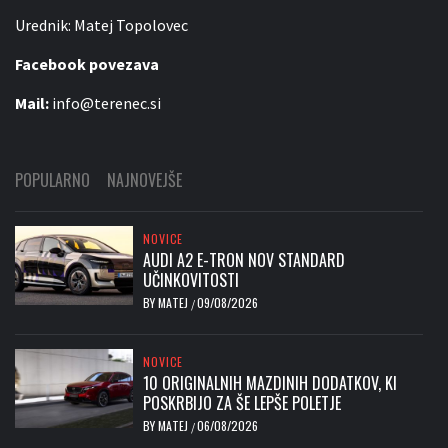
Urednik: Matej Topolovec
Facebook povezava
Mail:
info@terenec.si
POPULARNO
NAJNOVEJŠE
NOVICE
AUDI A2 E-TRON NOV STANDARD
UČINKOVITOSTI
BY
MATEJ
09/08/2026
/
NOVICE
10 ORIGINALNIH MAZDINIH DODATKOV, KI
POSKRBIJO ZA ŠE LEPŠE POLETJE
BY
MATEJ
06/08/2026
/