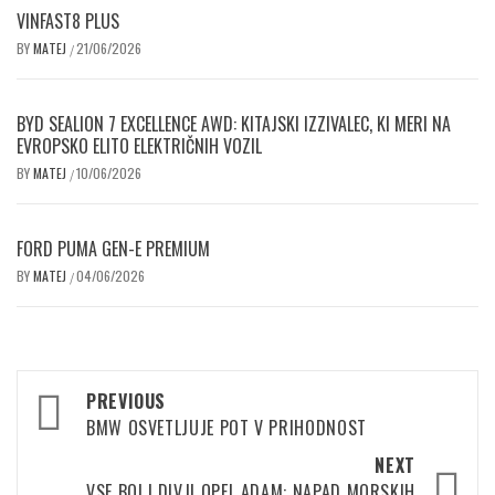
VINFAST8 PLUS
BY
MATEJ
21/06/2026
/
BYD SEALION 7 EXCELLENCE AWD: KITAJSKI IZZIVALEC, KI MERI NA
EVROPSKO ELITO ELEKTRIČNIH VOZIL
BY
MATEJ
10/06/2026
/
FORD PUMA GEN-E PREMIUM
BY
MATEJ
04/06/2026
/
Post
PREVIOUS
navigation
BMW OSVETLJUJE POT V PRIHODNOST
NEXT
VSE BOLJ DIVJI OPEL ADAM: NAPAD MORSKIH