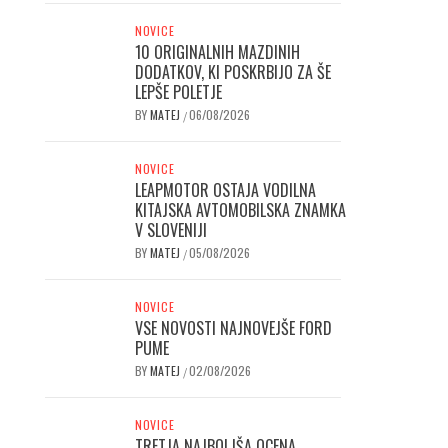
NOVICE
10 ORIGINALNIH MAZDINIH
DODATKOV, KI POSKRBIJO ZA ŠE
LEPŠE POLETJE
BY
MATEJ
06/08/2026
/
NOVICE
LEAPMOTOR OSTAJA VODILNA
KITAJSKA AVTOMOBILSKA ZNAMKA
V SLOVENIJI
BY
MATEJ
05/08/2026
/
NOVICE
VSE NOVOSTI NAJNOVEJŠE FORD
PUME
BY
MATEJ
02/08/2026
/
NOVICE
TRETJA NAJBOLJŠA OCENA