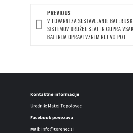
Post
PREVIOUS
navigation
V TOVARNI ZA SESTAVLJANJE BATERIJSK
SISTEMOV DRUŽBE SEAT IN CUPRA VSA
BATERIJA OPRAVI VZNEMIRLJIVO POT
Kontaktne informacije
Urednik: Matej Topolovec
Facebook povezava
Mail:
info@terenec.si