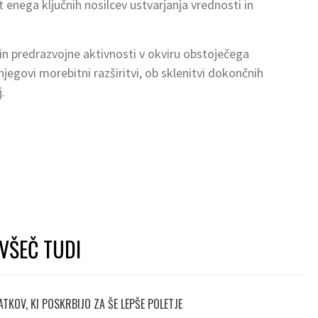
enega ključnih nosilcev ustvarjanja vrednosti in
i in predrazvojne aktivnosti v okviru obstoječega
jegovi morebitni razširitvi, ob sklenitvi dokončnih
.
VŠEČ TUDI
TKOV, KI POSKRBIJO ZA ŠE LEPŠE POLETJE