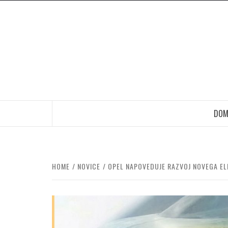
Skip
to
content
DOM
HOME
NOVICE
OPEL NAPOVEDUJE RAZVOJ NOVEGA EL