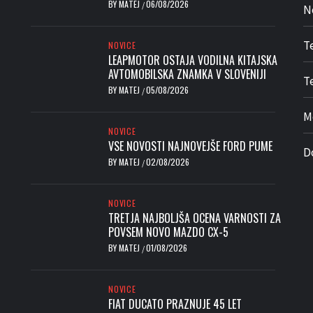
BY
MATEJ
06/08/2026
/
N
T
NOVICE
LEAPMOTOR OSTAJA VODILNA KITAJSKA
AVTOMOBILSKA ZNAMKA V SLOVENIJI
Te
BY
MATEJ
05/08/2026
/
M
NOVICE
VSE NOVOSTI NAJNOVEJŠE FORD PUME
D
BY
MATEJ
02/08/2026
/
NOVICE
TRETJA NAJBOLJŠA OCENA VARNOSTI ZA
POVSEM NOVO MAZDO CX-5
BY
MATEJ
01/08/2026
/
NOVICE
FIAT DUCATO PRAZNUJE 45 LET