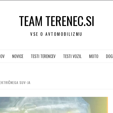
TEAM TERENEC.SI
VSE O AVTOMOBILIZMU
OV
NOVICE
TESTI TERENCEV
TESTI VOZIL
MOTO
DOG
EKTRIČNEGA SUV-JA