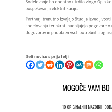
Sodelovanje bo dodatno utrdilo vlogo Opla kot 
pospeševanja elektrifikacije.
Partnerji trenutno izvajajo študije izvedljivost
sodelovanja ter hkrati nadaljujejo pogovore o n
dogovorov in pridobitvi vseh potrebnih soglasij
Deli novico s prijatelji
MOGOČE VAM BO 
10 ORIGINALNIH MAZDINIH DODA