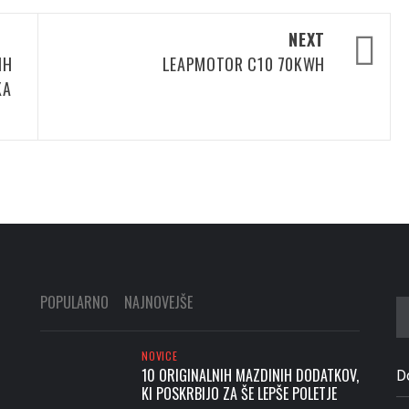
NEXT
IH
LEAPMOTOR C10 70KWH
KA
POPULARNO
NAJNOVEJŠE
Iš
NOVICE
10 ORIGINALNIH MAZDINIH DODATKOV,
D
KI POSKRBIJO ZA ŠE LEPŠE POLETJE