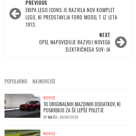
Post
PREVIOUS
navigation
EKIPA LEGO ICONS JE RAZVILA NOV KOMPLET
LEGO, KI PREDSTAVLJA FORD MODEL T IZ LETA
1913.
NEXT
OPEL NAPOVEDUJE RAZVOJ NOVEGA
ELEKTRIČNEGA SUV-JA
POPULARNO
NAJNOVEJŠE
NOVICE
10 ORIGINALNIH MAZDINIH DODATKOV, KI
POSKRBIJO ZA ŠE LEPŠE POLETJE
BY
MATEJ
06/08/2026
/
NOVICE