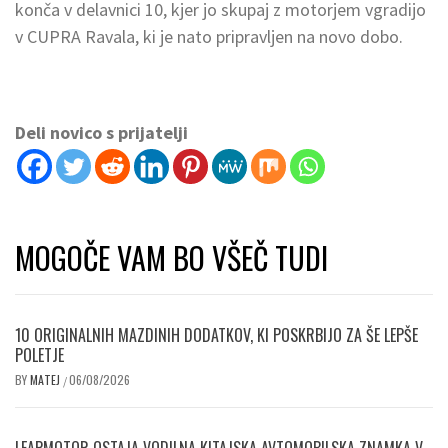
konča v delavnici 10, kjer jo skupaj z motorjem vgradijo
v CUPRA Ravala, ki je nato pripravljen na novo dobo.
Deli novico s prijatelji
MOGOČE VAM BO VŠEČ TUDI
10 ORIGINALNIH MAZDINIH DODATKOV, KI POSKRBIJO ZA ŠE LEPŠE
POLETJE
BY
MATEJ
06/08/2026
/
LEAPMOTOR OSTAJA VODILNA KITAJSKA AVTOMOBILSKA ZNAMKA V