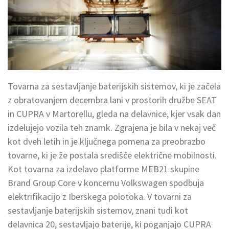
Tovarna za sestavljanje baterijskih sistemov, ki je začela
z obratovanjem decembra lani v prostorih družbe SEAT
in CUPRA v Martorellu, gleda na delavnice, kjer vsak dan
izdelujejo vozila teh znamk. Zgrajena je bila v nekaj več
kot dveh letih in je ključnega pomena za preobrazbo
tovarne, ki je že postala središče električne mobilnosti.
Kot tovarna za izdelavo platforme MEB21 skupine
Brand Group Core v koncernu Volkswagen spodbuja
elektrifikacijo z Iberskega polotoka. V tovarni za
sestavljanje baterijskih sistemov, znani tudi kot
delavnica 20, sestavljajo baterije, ki poganjajo CUPRA