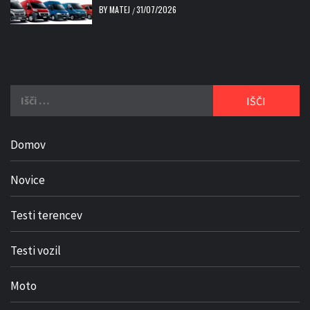
BY
MATEJ
31/07/2026
/
Išči:
Domov
Novice
Testi terencev
Testi vozil
Moto