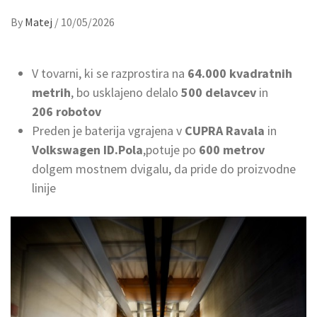
By
Matej
/
10/05/2026
V tovarni, ki se razprostira na
64.000 kvadratnih
metrih
, bo usklajeno delalo
500 delavcev
in
206 robotov
Preden je baterija vgrajena v
CUPRA Ravala
in
Volkswagen ID.Pola
,potuje po
600 metrov
dolgem mostnem dvigalu, da pride do proizvodne
linije