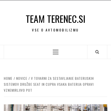
Skip
to
TEAM TERENEC.SI
content
VSE O AVTOMOBILIZMU
Primary
Menu
HOME
NOVICE
V TOVARNI ZA SESTAVLJANJE BATERIJSKIH
SISTEMOV DRUŽBE SEAT IN CUPRA VSAKA BATERIJA OPRAVI
VZNEMIRLJIVO POT