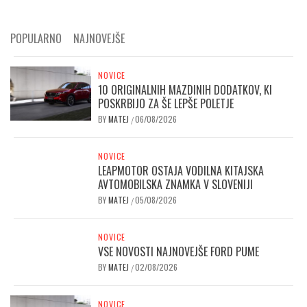
POPULARNO
NAJNOVEJŠE
NOVICE
10 ORIGINALNIH MAZDINIH DODATKOV, KI
POSKRBIJO ZA ŠE LEPŠE POLETJE
BY
MATEJ
06/08/2026
/
NOVICE
LEAPMOTOR OSTAJA VODILNA KITAJSKA
AVTOMOBILSKA ZNAMKA V SLOVENIJI
BY
MATEJ
05/08/2026
/
NOVICE
VSE NOVOSTI NAJNOVEJŠE FORD PUME
BY
MATEJ
02/08/2026
/
NOVICE