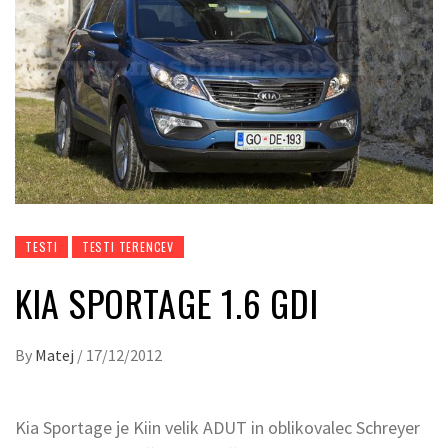
TESTI
TESTI TERENCEV
KIA SPORTAGE 1.6 GDI
By
Matej
/
17/12/2012
Kia Sportage je Kiin velik ADUT in oblikovalec Schreyer