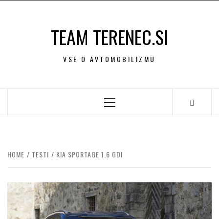
Skip
to
TEAM TERENEC.SI
content
VSE O AVTOMOBILIZMU
Primary
Menu
HOME
TESTI
KIA SPORTAGE 1.6 GDI