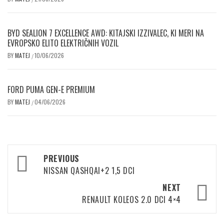
BYD SEALION 7 EXCELLENCE AWD: KITAJSKI IZZIVALEC, KI MERI NA
EVROPSKO ELITO ELEKTRIČNIH VOZIL
BY
MATEJ
10/06/2026
/
FORD PUMA GEN-E PREMIUM
BY
MATEJ
04/06/2026
/
Post
PREVIOUS
navigation
NISSAN QASHQAI+2 1,5 DCI
NEXT
RENAULT KOLEOS 2.0 DCI 4×4