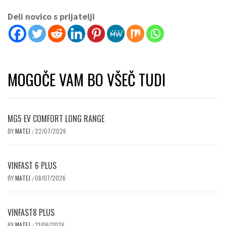
Deli novico s prijatelji
MOGOČE VAM BO VŠEČ TUDI
MG5 EV COMFORT LONG RANGE
BY
MATEJ
22/07/2026
/
VINFAST 6 PLUS
BY
MATEJ
08/07/2026
/
VINFAST8 PLUS
BY
MATEJ
21/06/2026
/