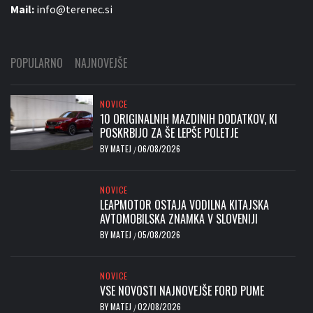
Mail:
info@terenec.si
POPULARNO
NAJNOVEJŠE
NOVICE
10 ORIGINALNIH MAZDINIH DODATKOV, KI
POSKRBIJO ZA ŠE LEPŠE POLETJE
BY
MATEJ
06/08/2026
/
NOVICE
LEAPMOTOR OSTAJA VODILNA KITAJSKA
AVTOMOBILSKA ZNAMKA V SLOVENIJI
BY
MATEJ
05/08/2026
/
NOVICE
VSE NOVOSTI NAJNOVEJŠE FORD PUME
BY
MATEJ
02/08/2026
/