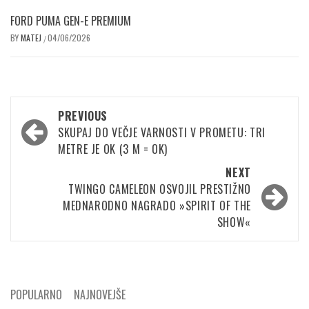
FORD PUMA GEN-E PREMIUM
BY
MATEJ
04/06/2026
/
Post
PREVIOUS
navigation
SKUPAJ DO VEČJE VARNOSTI V PROMETU: TRI
METRE JE OK (3 M = OK)
NEXT
TWINGO CAMELEON OSVOJIL PRESTIŽNO
MEDNARODNO NAGRADO »SPIRIT OF THE
SHOW«
POPULARNO
NAJNOVEJŠE