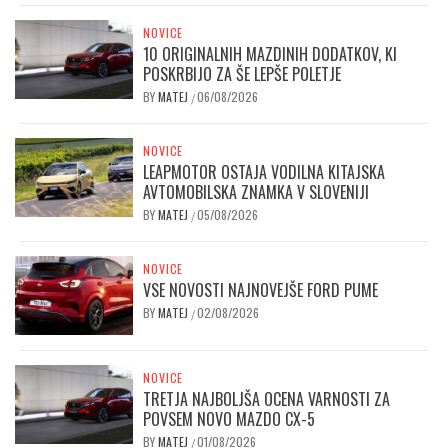
NOVICE
10 ORIGINALNIH MAZDINIH DODATKOV, KI
POSKRBIJO ZA ŠE LEPŠE POLETJE
BY
MATEJ
06/08/2026
/
NOVICE
LEAPMOTOR OSTAJA VODILNA KITAJSKA
AVTOMOBILSKA ZNAMKA V SLOVENIJI
BY
MATEJ
05/08/2026
/
NOVICE
VSE NOVOSTI NAJNOVEJŠE FORD PUME
BY
MATEJ
02/08/2026
/
NOVICE
TRETJA NAJBOLJŠA OCENA VARNOSTI ZA
POVSEM NOVO MAZDO CX-5
BY
MATEJ
01/08/2026
/