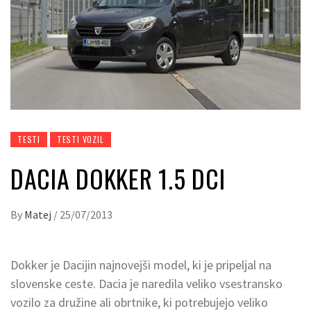
TESTI
TESTI VOZIL
DACIA DOKKER 1.5 DCI
By
Matej
/
25/07/2013
Dokker je Dacijin najnovejši model, ki je pripeljal na
slovenske ceste. Dacia je naredila veliko vsestransko
vozilo za družine ali obrtnike, ki potrebujejo veliko