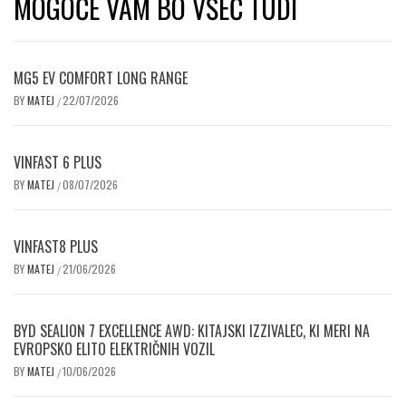
MOGOČE VAM BO VŠEČ TUDI
MG5 EV COMFORT LONG RANGE
BY
MATEJ
22/07/2026
/
VINFAST 6 PLUS
BY
MATEJ
08/07/2026
/
VINFAST8 PLUS
BY
MATEJ
21/06/2026
/
BYD SEALION 7 EXCELLENCE AWD: KITAJSKI IZZIVALEC, KI MERI NA
EVROPSKO ELITO ELEKTRIČNIH VOZIL
BY
MATEJ
10/06/2026
/