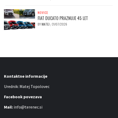
NOVICE
FIAT DUCATO PRAZNUJE 45 LET
BY
MATEJ
31/07/2026
/
Kontaktne informacije
Urednik: Matej Topolovec
Facebook povezava
Mail:
info@terenec.si