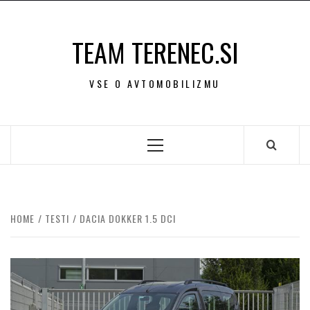
Skip
to
TEAM TERENEC.SI
content
VSE O AVTOMOBILIZMU
Primary
Menu
HOME
TESTI
DACIA DOKKER 1.5 DCI