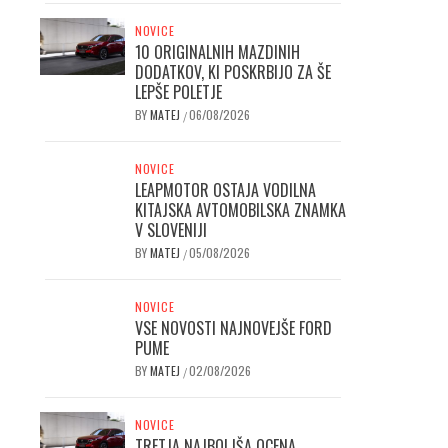
NOVICE
10 ORIGINALNIH MAZDINIH
DODATKOV, KI POSKRBIJO ZA ŠE
LEPŠE POLETJE
BY
MATEJ
06/08/2026
/
NOVICE
LEAPMOTOR OSTAJA VODILNA
KITAJSKA AVTOMOBILSKA ZNAMKA
V SLOVENIJI
BY
MATEJ
05/08/2026
/
NOVICE
VSE NOVOSTI NAJNOVEJŠE FORD
PUME
BY
MATEJ
02/08/2026
/
NOVICE
TRETJA NAJBOLJŠA OCENA