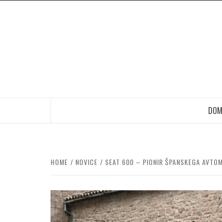
Skip
to
content
DOM
HOME
NOVICE
SEAT 600 – PIONIR ŠPANSKEGA AVTO