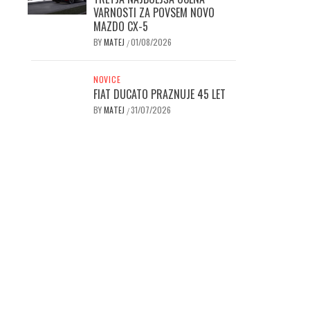
VARNOSTI ZA POVSEM NOVO
MAZDO CX-5
BY
MATEJ
01/08/2026
/
NOVICE
FIAT DUCATO PRAZNUJE 45 LET
BY
MATEJ
31/07/2026
/