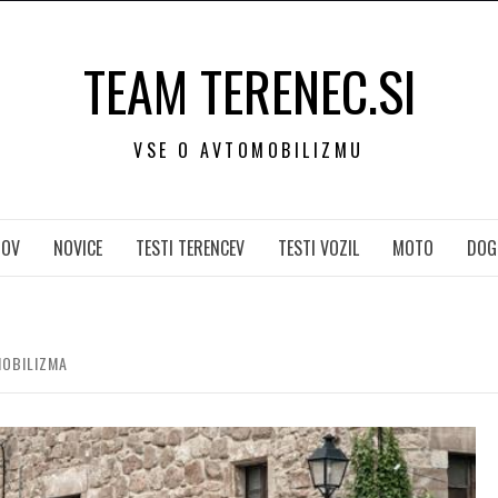
TEAM TERENEC.SI
VSE O AVTOMOBILIZMU
OV
NOVICE
TESTI TERENCEV
TESTI VOZIL
MOTO
DOG
MOBILIZMA