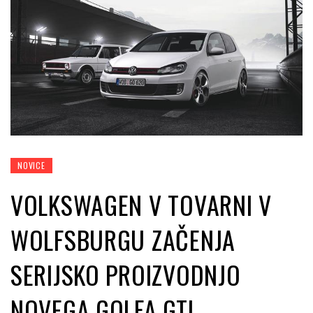
NOVICE
VOLKSWAGEN V TOVARNI V
WOLFSBURGU ZAČENJA
SERIJSKO PROIZVODNJO
NOVEGA GOLFA GTI