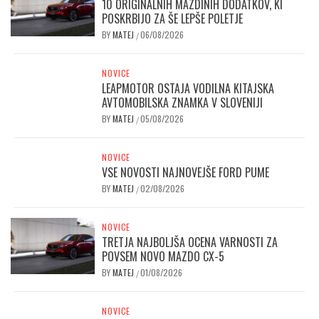
10 ORIGINALNIH MAZDINIH DODATKOV, KI
POSKRBIJO ZA ŠE LEPŠE POLETJE
BY
MATEJ
06/08/2026
/
NOVICE
LEAPMOTOR OSTAJA VODILNA KITAJSKA
AVTOMOBILSKA ZNAMKA V SLOVENIJI
BY
MATEJ
05/08/2026
/
NOVICE
VSE NOVOSTI NAJNOVEJŠE FORD PUME
BY
MATEJ
02/08/2026
/
NOVICE
TRETJA NAJBOLJŠA OCENA VARNOSTI ZA
POVSEM NOVO MAZDO CX-5
BY
MATEJ
01/08/2026
/
NOVICE