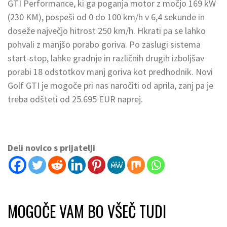
GTI Performance, ki ga poganja motor z močjo 169 kW
(230 KM), pospeši od 0 do 100 km/h v 6,4 sekunde in
doseže največjo hitrost 250 km/h. Hkrati pa se lahko
pohvali z manjšo porabo goriva. Po zaslugi sistema
start-stop, lahke gradnje in različnih drugih izboljšav
porabi 18 odstotkov manj goriva kot predhodnik. Novi
Golf GTI je mogoče pri nas naročiti od aprila, zanj pa je
treba odšteti od 25.695 EUR naprej.
Deli novico s prijatelji
MOGOČE VAM BO VŠEČ TUDI