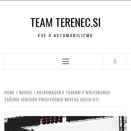
Skip
to
TEAM TERENEC.SI
content
VSE O AVTOMOBILIZMU
Primary
Menu
HOME
NOVICE
VOLKSWAGEN V TOVARNI V WOLFSBURGU
ZAČENJA SERIJSKO PROIZVODNJO NOVEGA GOLFA GTI