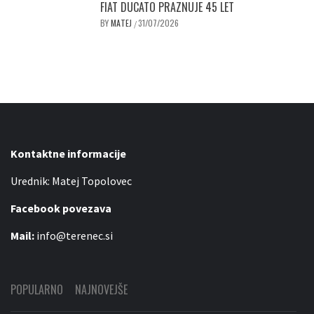
FIAT DUCATO PRAZNUJE 45 LET
BY
MATEJ
31/07/2026
/
Kontaktne informacije
Urednik: Matej Topolovec
Facebook povezava
Mail:
info@terenec.si
POPULARNO
NAJNOVEJŠE