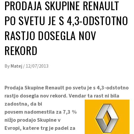
PRODAJA SKUPINE RENAULT
PO SVETU JE S 4,3-ODSTOTNO
RASTJO DOSEGLA NOV
REKORD
By
Matej
/
12/07/2013
Prodaja Skupine Renault po svetu je s 4,3-odstotno
rastjo dosegla nov rekord. Vendar ta rast ni bila
zadostna,
da bi
povsem nadomestila za 7,3 %
nižjo prodajo Skupine v
Evropi, katere trg je padel za