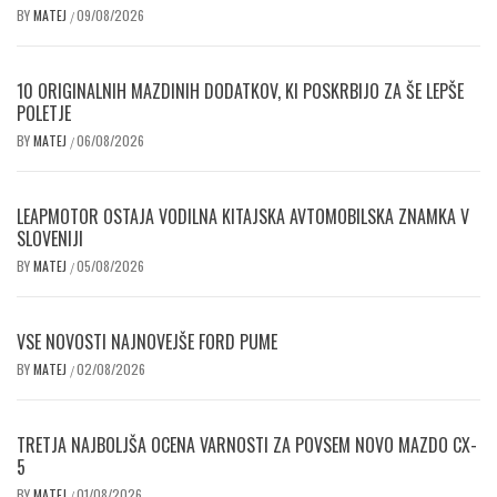
BY
MATEJ
09/08/2026
/
10 ORIGINALNIH MAZDINIH DODATKOV, KI POSKRBIJO ZA ŠE LEPŠE
POLETJE
BY
MATEJ
06/08/2026
/
LEAPMOTOR OSTAJA VODILNA KITAJSKA AVTOMOBILSKA ZNAMKA V
SLOVENIJI
BY
MATEJ
05/08/2026
/
VSE NOVOSTI NAJNOVEJŠE FORD PUME
BY
MATEJ
02/08/2026
/
TRETJA NAJBOLJŠA OCENA VARNOSTI ZA POVSEM NOVO MAZDO CX-
5
BY
MATEJ
01/08/2026
/