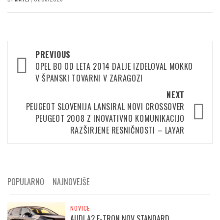
Post
PREVIOUS
navigation
OPEL BO OD LETA 2014 DALJE IZDELOVAL MOKKO
V ŠPANSKI TOVARNI V ZARAGOZI
NEXT
PEUGEOT SLOVENIJA LANSIRAL NOVI CROSSOVER
PEUGEOT 2008 Z INOVATIVNO KOMUNIKACIJO
RAZŠIRJENE RESNIČNOSTI – LAYAR
POPULARNO
NAJNOVEJŠE
NOVICE
AUDI A2 E-TRON NOV STANDARD