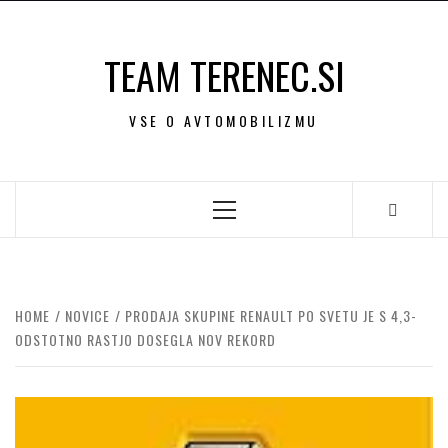
Skip
to
TEAM TERENEC.SI
content
VSE O AVTOMOBILIZMU
Primary
Menu
HOME
NOVICE
PRODAJA SKUPINE RENAULT PO SVETU JE S 4,3-
ODSTOTNO RASTJO DOSEGLA NOV REKORD