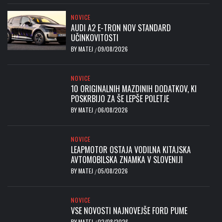
NOVICE
AUDI A2 E-TRON NOV STANDARD
UČINKOVITOSTI
BY
MATEJ
09/08/2026
/
NOVICE
10 ORIGINALNIH MAZDINIH DODATKOV, KI
POSKRBIJO ZA ŠE LEPŠE POLETJE
BY
MATEJ
06/08/2026
/
NOVICE
LEAPMOTOR OSTAJA VODILNA KITAJSKA
AVTOMOBILSKA ZNAMKA V SLOVENIJI
BY
MATEJ
05/08/2026
/
NOVICE
VSE NOVOSTI NAJNOVEJŠE FORD PUME
BY
MATEJ
02/08/2026