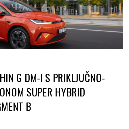
HIN G DM-I S PRIKLJUČNO-
GONOM SUPER HYBRID
GMENT B