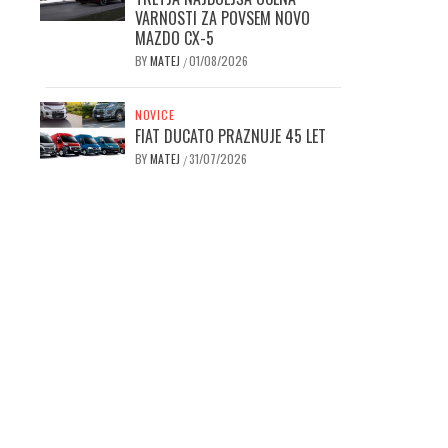
VARNOSTI ZA POVSEM NOVO
MAZDO CX-5
BY
MATEJ
01/08/2026
/
NOVICE
FIAT DUCATO PRAZNUJE 45 LET
BY
MATEJ
31/07/2026
/