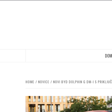
Skip
to
content
DOM
HOME
NOVICE
NOVI BYD DOLPHIN G DM-I S PRIKLJ