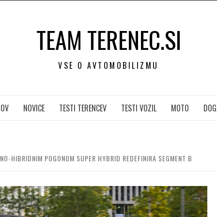
TEAM TERENEC.SI
VSE O AVTOMOBILIZMU
OV
NOVICE
TESTI TERENCEV
TESTI VOZIL
MOTO
DOG
UČNO-HIBRIDNIM POGONOM SUPER HYBRID REDEFINIRA SEGMENT B