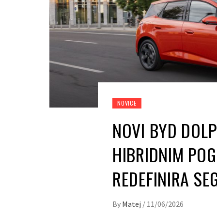
NOVICE
NOVI BYD DOLP
HIBRIDNIM PO
REDEFINIRA SE
By
Matej
/
11/06/2026