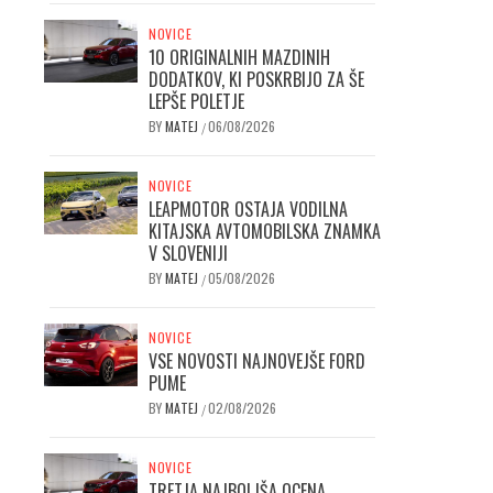
NOVICE
10 ORIGINALNIH MAZDINIH
DODATKOV, KI POSKRBIJO ZA ŠE
LEPŠE POLETJE
BY
MATEJ
06/08/2026
/
NOVICE
LEAPMOTOR OSTAJA VODILNA
KITAJSKA AVTOMOBILSKA ZNAMKA
V SLOVENIJI
BY
MATEJ
05/08/2026
/
NOVICE
VSE NOVOSTI NAJNOVEJŠE FORD
PUME
BY
MATEJ
02/08/2026
/
NOVICE
TRETJA NAJBOLJŠA OCENA