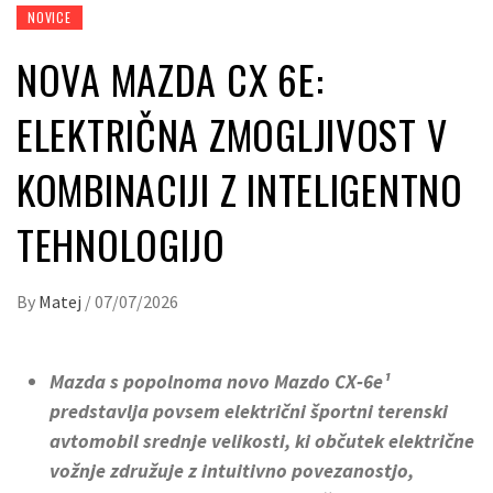
NOVICE
NOVA MAZDA CX 6E:
ELEKTRIČNA ZMOGLJIVOST V
KOMBINACIJI Z INTELIGENTNO
TEHNOLOGIJO
By
Matej
/
07/07/2026
Mazda s popolnoma novo Mazdo CX‑6e¹
predstavlja povsem električni športni terenski
avtomobil srednje velikosti, ki občutek električne
vožnje združuje z intuitivno povezanostjo,