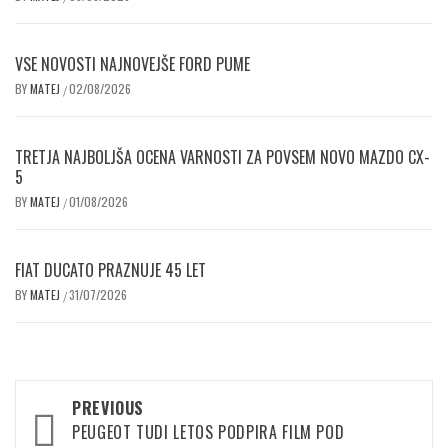
VSE NOVOSTI NAJNOVEJŠE FORD PUME
BY
MATEJ
02/08/2026
/
TRETJA NAJBOLJŠA OCENA VARNOSTI ZA POVSEM NOVO MAZDO CX-
5
BY
MATEJ
01/08/2026
/
FIAT DUCATO PRAZNUJE 45 LET
BY
MATEJ
31/07/2026
/
Post
PREVIOUS
navigation
PEUGEOT TUDI LETOS PODPIRA FILM POD