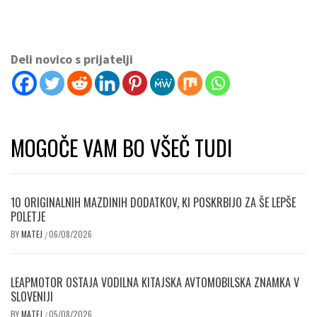
Deli novico s prijatelji
MOGOČE VAM BO VŠEČ TUDI
10 ORIGINALNIH MAZDINIH DODATKOV, KI POSKRBIJO ZA ŠE LEPŠE
POLETJE
BY
MATEJ
06/08/2026
/
LEAPMOTOR OSTAJA VODILNA KITAJSKA AVTOMOBILSKA ZNAMKA V
SLOVENIJI
BY
MATEJ
05/08/2026
/