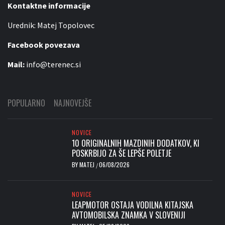
Kontaktne informacije
Urednik: Matej Topolovec
Facebook povezava
Mail:
info@terenec.si
POPULARNO
NAJNOVEJŠE
NOVICE
10 ORIGINALNIH MAZDINIH DODATKOV, KI
POSKRBIJO ZA ŠE LEPŠE POLETJE
BY
MATEJ
06/08/2026
/
NOVICE
LEAPMOTOR OSTAJA VODILNA KITAJSKA
AVTOMOBILSKA ZNAMKA V SLOVENIJI