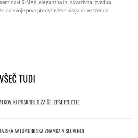
vsem novi S-MAX, elegantna in inovativna izvedba
 od svoje prve predstavitve uvaja nove trende.
VŠEČ TUDI
TKOV, KI POSKRBIJO ZA ŠE LEPŠE POLETJE
TAJSKA AVTOMOBILSKA ZNAMKA V SLOVENIJI