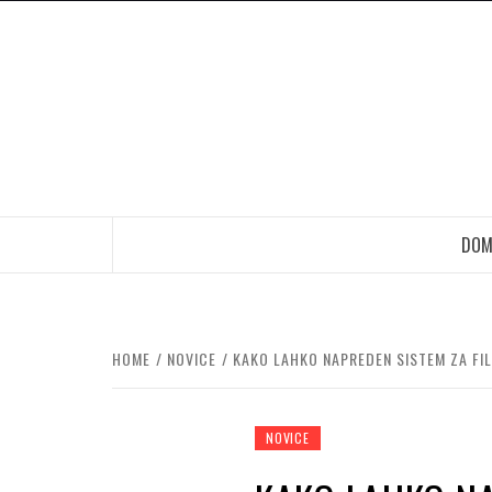
Skip
to
content
DOM
HOME
NOVICE
KAKO LAHKO NAPREDEN SISTEM ZA FI
NOVICE