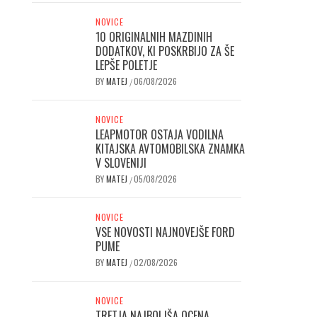
NOVICE
10 ORIGINALNIH MAZDINIH
DODATKOV, KI POSKRBIJO ZA ŠE
LEPŠE POLETJE
BY
MATEJ
06/08/2026
/
NOVICE
LEAPMOTOR OSTAJA VODILNA
KITAJSKA AVTOMOBILSKA ZNAMKA
V SLOVENIJI
BY
MATEJ
05/08/2026
/
NOVICE
VSE NOVOSTI NAJNOVEJŠE FORD
PUME
BY
MATEJ
02/08/2026
/
NOVICE
TRETJA NAJBOLJŠA OCENA