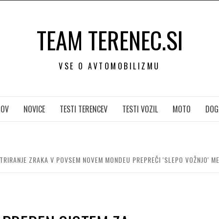
TEAM TERENEC.SI
VSE O AVTOMOBILIZMU
OV
NOVICE
TESTI TERENCEV
TESTI VOZIL
MOTO
DOG
LTRIRANJE ZRAKA V POVSEM NOVEM MONDEU PREPREČI 'SLEPO VOŽNJO' M