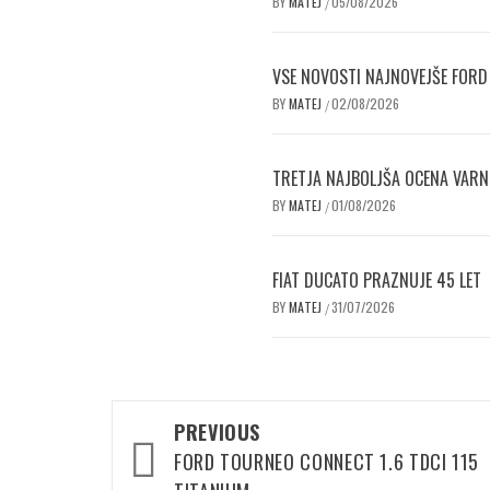
BY
MATEJ
05/08/2026
/
VSE NOVOSTI NAJNOVEJŠE FORD
BY
MATEJ
02/08/2026
/
TRETJA NAJBOLJŠA OCENA VAR
BY
MATEJ
01/08/2026
/
FIAT DUCATO PRAZNUJE 45 LET
BY
MATEJ
31/07/2026
/
Post
PREVIOUS
navigation
FORD TOURNEO CONNECT 1.6 TDCI 115