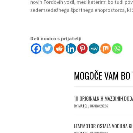
novih Fordovih vozil, med katerimi bo tudi po
sedemsedežnega športnega enoprostorca, ki že
Deli novico s prijatelji
MOGOČE VAM BO 
10 ORIGINALNIH MAZDINIH DODA
BY
MATEJ
06/08/2026
/
LEAPMOTOR OSTAJA VODILNA KI