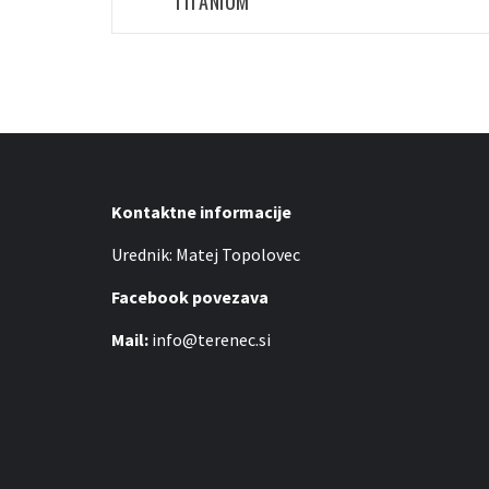
TITANIUM
Kontaktne informacije
Urednik: Matej Topolovec
Facebook povezava
Mail:
info@terenec.si