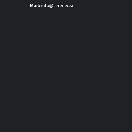
Mail:
info@terenec.si