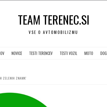
TEAM TERENEC.SI
VSE O AVTOMOBILIZMU
OV
NOVICE
TESTI TERENCEV
TESTI VOZIL
MOTO
DOG
H ZELENIH ZNAMK'