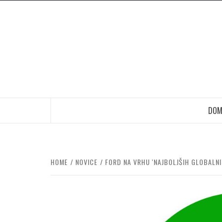
Skip
to
content
DOM
HOME
NOVICE
FORD NA VRHU 'NAJBOLJŠIH GLOBALNI