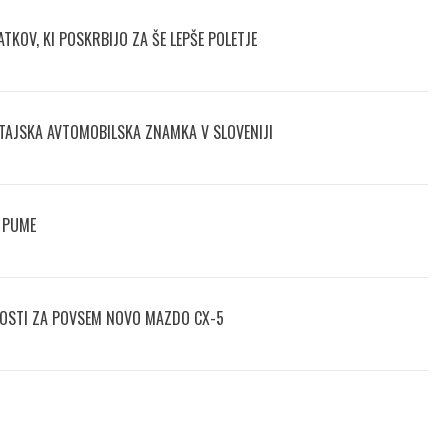
TKOV, KI POSKRBIJO ZA ŠE LEPŠE POLETJE
TAJSKA AVTOMOBILSKA ZNAMKA V SLOVENIJI
 PUME
NOSTI ZA POVSEM NOVO MAZDO CX-5