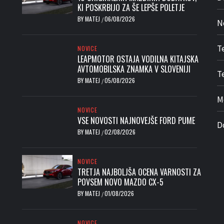
KI POSKRBIJO ZA ŠE LEPŠE POLETJE
BY
MATEJ
06/08/2026
/
N
T
NOVICE
LEAPMOTOR OSTAJA VODILNA KITAJSKA
AVTOMOBILSKA ZNAMKA V SLOVENIJI
Te
BY
MATEJ
05/08/2026
/
M
NOVICE
VSE NOVOSTI NAJNOVEJŠE FORD PUME
D
BY
MATEJ
02/08/2026
/
NOVICE
TRETJA NAJBOLJŠA OCENA VARNOSTI ZA
POVSEM NOVO MAZDO CX-5
BY
MATEJ
01/08/2026
/
NOVICE