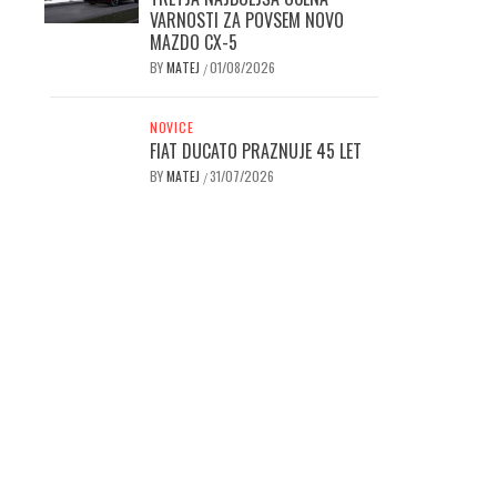
VARNOSTI ZA POVSEM NOVO
MAZDO CX-5
BY
MATEJ
01/08/2026
/
NOVICE
FIAT DUCATO PRAZNUJE 45 LET
BY
MATEJ
31/07/2026
/