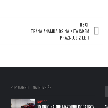
NEXT
TRŽNA ZNAMKA DS NA KITAJSKEM
PRAZNUJE 2 LETI
POPULARNO
NAJNOVEJŠE
Iš
NOVICE
10 ORIGINALNIH MAZDINIH DODATKOV,
D