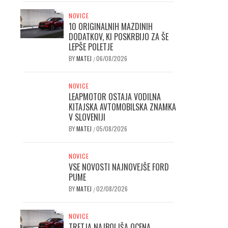
NOVICE
10 ORIGINALNIH MAZDINIH
DODATKOV, KI POSKRBIJO ZA ŠE
LEPŠE POLETJE
BY
MATEJ
06/08/2026
/
NOVICE
LEAPMOTOR OSTAJA VODILNA
KITAJSKA AVTOMOBILSKA ZNAMKA
V SLOVENIJI
BY
MATEJ
05/08/2026
/
NOVICE
VSE NOVOSTI NAJNOVEJŠE FORD
PUME
BY
MATEJ
02/08/2026
/
NOVICE
TRETJA NAJBOLJŠA OCENA