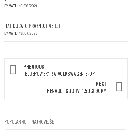
BY
MATEJ
01/08/2026
/
FIAT DUCATO PRAZNUJE 45 LET
BY
MATEJ
31/07/2026
/
Post
PREVIOUS
navigation
"BLUEPOWER" ZA VOLKSWAGEN E-UP!
NEXT
RENAULT CLIO IV. 1.5DCI 90KM
POPULARNO
NAJNOVEJŠE