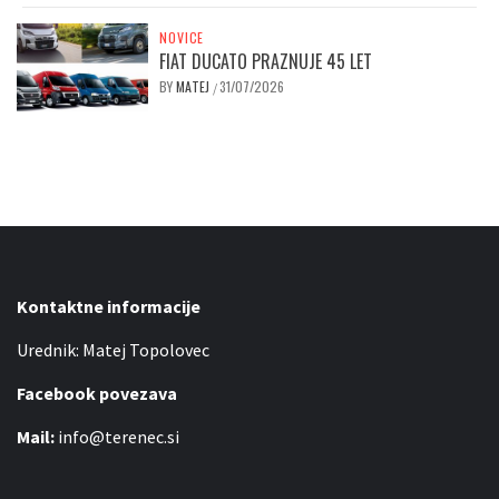
NOVICE
FIAT DUCATO PRAZNUJE 45 LET
BY
MATEJ
31/07/2026
/
Kontaktne informacije
Urednik: Matej Topolovec
Facebook povezava
Mail:
info@terenec.si