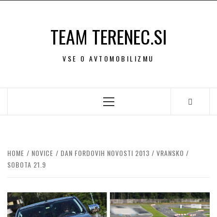
Skip
to
TEAM TERENEC.SI
content
VSE O AVTOMOBILIZMU
Primary
Menu
HOME
NOVICE
DAN FORDOVIH NOVOSTI 2013 / VRANSKO /
SOBOTA 21.9