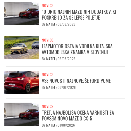
NOVICE
10 ORIGINALNIH MAZDINIH DODATKOV, KI
POSKRBIJO ZA ŠE LEPŠE POLETJE
BY
MATEJ
06/08/2026
/
NOVICE
LEAPMOTOR OSTAJA VODILNA KITAJSKA
AVTOMOBILSKA ZNAMKA V SLOVENIJI
BY
MATEJ
05/08/2026
/
NOVICE
VSE NOVOSTI NAJNOVEJŠE FORD PUME
BY
MATEJ
02/08/2026
/
NOVICE
TRETJA NAJBOLJŠA OCENA VARNOSTI ZA
POVSEM NOVO MAZDO CX-5
BY
MATEJ
01/08/2026
/