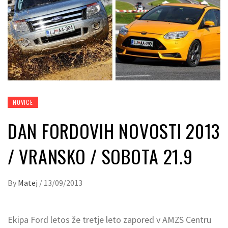
NOVICE
DAN FORDOVIH NOVOSTI 2013
/ VRANSKO / SOBOTA 21.9
By
Matej
/
13/09/2013
Ekipa Ford letos že tretje leto zapored v AMZS Centru