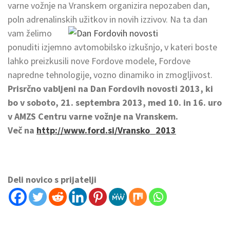
varne vožnje na Vranskem organizira nepozaben dan,
poln adrenalinskih užitkov in novih izzivov.
Na ta dan
vam želimo
ponuditi izjemno avtomobilsko izkušnjo, v kateri boste
lahko preizkusili nove Fordove modele, Fordove
napredne tehnologije, vozno dinamiko in zmogljivost.
Prisrčno vabljeni na Dan Fordovih novosti 2013, ki
bo v soboto, 21. septembra 2013, med 10. in 16. uro
v AMZS Centru varne vožnje na Vranskem.
Več na
http://www.ford.si/Vransko_2013
Deli novico s prijatelji