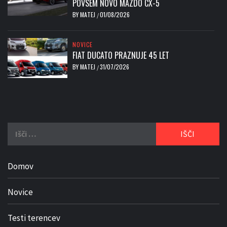
POVSEM NOVO MAZDO CX-5
BY
MATEJ
01/08/2026
/
NOVICE
FIAT DUCATO PRAZNUJE 45 LET
BY
MATEJ
31/07/2026
/
Išči:
Domov
Novice
Testi terencev