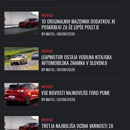
NOVICE
10 ORIGINALNIH MAZDINIH DODATKOV, KI
POSKRBIJO ZA ŠE LEPŠE POLETJE
BY
MATEJ
06/08/2026
/
NOVICE
LEAPMOTOR OSTAJA VODILNA KITAJSKA
AVTOMOBILSKA ZNAMKA V SLOVENIJI
BY
MATEJ
05/08/2026
/
NOVICE
VSE NOVOSTI NAJNOVEJŠE FORD PUME
BY
MATEJ
02/08/2026
/
NOVICE
TRETJA NAJBOLJŠA OCENA VARNOSTI ZA