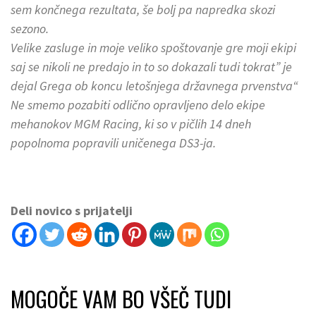
sem končnega rezultata, še bolj pa napredka skozi
sezono.
Velike zasluge in moje veliko spoštovanje gre moji ekipi
saj se nikoli ne predajo in to so dokazali tudi tokrat” je
dejal Grega ob koncu letošnjega državnega prvenstva
“
Ne smemo pozabiti odlično opravljeno delo ekipe
mehanokov MGM Racing, ki so v pičlih 14 dneh
popolnoma popravili uničenega DS3-ja.
Deli novico s prijatelji
MOGOČE VAM BO VŠEČ TUDI