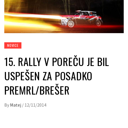
NOVICE
15. RALLY V POREČU JE BIL
USPEŠEN ZA POSADKO
PREMRL/BREŠER
By
Matej
/
12/11/2014