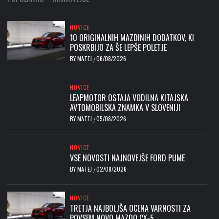
NOVICE
10 ORIGINALNIH MAZDINIH DODATKOV, KI
POSKRBIJO ZA ŠE LEPŠE POLETJE
BY
MATEJ
06/08/2026
/
NOVICE
LEAPMOTOR OSTAJA VODILNA KITAJSKA
AVTOMOBILSKA ZNAMKA V SLOVENIJI
BY
MATEJ
05/08/2026
/
NOVICE
VSE NOVOSTI NAJNOVEJŠE FORD PUME
BY
MATEJ
02/08/2026
/
NOVICE
TRETJA NAJBOLJŠA OCENA VARNOSTI ZA
POVSEM NOVO MAZDO CX-5