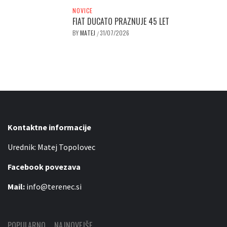
NOVICE
FIAT DUCATO PRAZNUJE 45 LET
BY
MATEJ
31/07/2026
/
Kontaktne informacije
Urednik: Matej Topolovec
Facebook povezava
Mail:
info@terenec.si
POPULARNO
NAJNOVEJŠE