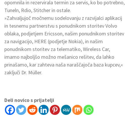
opomnila in rezervirala termin za servis, ko bo potrebno,
Tuneln, Rdio, Stitcher in ostale.
»Zahvaljujoč močnemu sodelovanju z razvijalci aplikacij
in tesnemu partnerstvu s ponudnikom storitev Volvo
oblaka, podjetjem Ericsson, našim ponudnikom storitev
za navigacijo, HERE (podjetje Nokia), in našim
ponudnikom storitev za telematiko, Wireless Car,
imamo najboljšo možno mešanico rešitev, da lahko
prinašamo, kar zahteva naša naraščajoča baza kupcev,«
zaključi Dr. Müller.
Deli novico s prijatelji