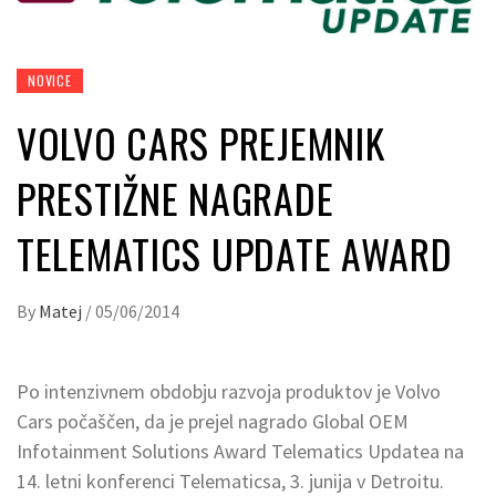
NOVICE
VOLVO CARS PREJEMNIK
PRESTIŽNE NAGRADE
TELEMATICS UPDATE AWARD
By
Matej
/
05/06/2014
Po intenzivnem obdobju razvoja produktov je Volvo
Cars počaščen, da je prejel nagrado Global OEM
Infotainment Solutions Award Telematics Updatea na
14. letni konferenci Telematicsa, 3. junija v Detroitu.