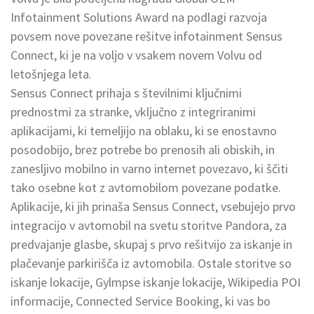
Infotainment Solutions Award na podlagi razvoja
povsem nove povezane rešitve infotainment Sensus
Connect, ki je na voljo v vsakem novem Volvu od
letošnjega leta.
Sensus Connect prihaja s številnimi ključnimi
prednostmi za stranke, vključno z integriranimi
aplikacijami, ki temeljijo na oblaku, ki se enostavno
posodobijo, brez potrebe bo prenosih ali obiskih, in
zanesljivo mobilno in varno internet povezavo, ki ščiti
tako osebne kot z avtomobilom povezane podatke.
Aplikacije, ki jih prinaša Sensus Connect, vsebujejo prvo
integracijo v avtomobil na svetu storitve Pandora, za
predvajanje glasbe, skupaj s prvo rešitvijo za iskanje in
plačevanje parkirišča iz avtomobila. Ostale storitve so
iskanje lokacije, Gylmpse iskanje lokacije, Wikipedia POI
informacije, Connected Service Booking, ki vas bo