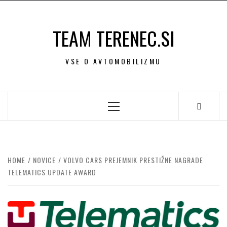
Skip
to
TEAM TERENEC.SI
content
VSE O AVTOMOBILIZMU
Primary
Menu
HOME
NOVICE
VOLVO CARS PREJEMNIK PRESTIŽNE NAGRADE
TELEMATICS UPDATE AWARD