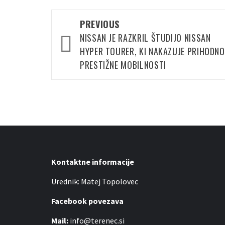
Post
PREVIOUS
navigation
NISSAN JE RAZKRIL ŠTUDIJO NISSAN
HYPER TOURER, KI NAKAZUJE PRIHODN
PRESTIŽNE MOBILNOSTI
Kontaktne informacije
Urednik: Matej Topolovec
Facebook povezava
Mail:
info@terenec.si