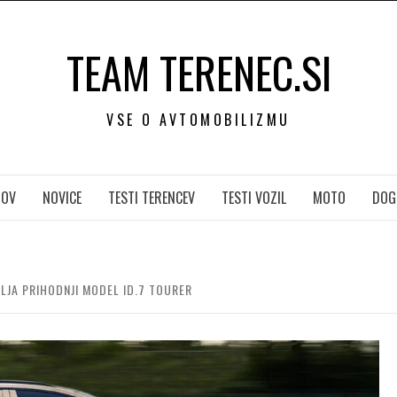
TEAM TERENEC.SI
VSE O AVTOMOBILIZMU
OV
NOVICE
TESTI TERENCEV
TESTI VOZIL
MOTO
DOG
JA PRIHODNJI MODEL ID.7 TOURER