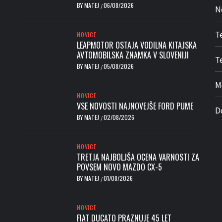
BY
MATEJ
06/08/2026
/
N
T
NOVICE
LEAPMOTOR OSTAJA VODILNA KITAJSKA
AVTOMOBILSKA ZNAMKA V SLOVENIJI
Te
BY
MATEJ
05/08/2026
/
M
NOVICE
VSE NOVOSTI NAJNOVEJŠE FORD PUME
D
BY
MATEJ
02/08/2026
/
NOVICE
TRETJA NAJBOLJŠA OCENA VARNOSTI ZA
POVSEM NOVO MAZDO CX-5
BY
MATEJ
01/08/2026
/
NOVICE
FIAT DUCATO PRAZNUJE 45 LET