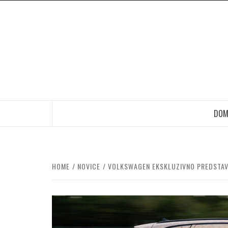
Skip
to
content
DOM
HOME
NOVICE
VOLKSWAGEN EKSKLUZIVNO PREDSTAVL