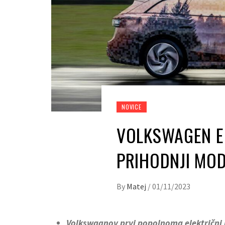
NOVICE
VOLKSWAGEN E
PRIHODNJI MOD
By
Matej
/
01/11/2023
Volkswagnov prvi popolnoma električni 