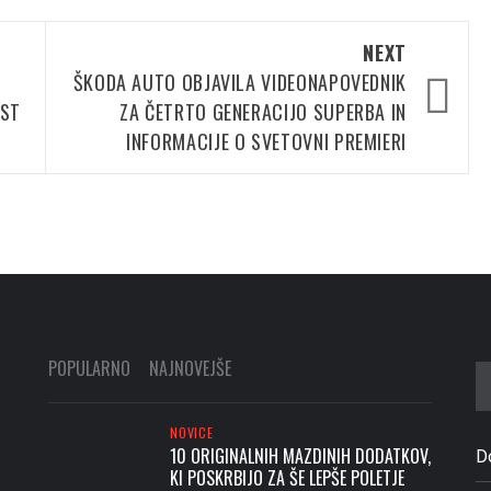
NEXT
ŠKODA AUTO OBJAVILA VIDEONAPOVEDNIK
OST
ZA ČETRTO GENERACIJO SUPERBA IN
INFORMACIJE O SVETOVNI PREMIERI
POPULARNO
NAJNOVEJŠE
Iš
NOVICE
10 ORIGINALNIH MAZDINIH DODATKOV,
D
KI POSKRBIJO ZA ŠE LEPŠE POLETJE