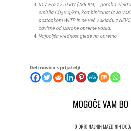
ID.7 Pro z 210 kW (286 KM) – poraba elektr
emisija CO₂ v g/km, kombinirana: 0; za vozi
postopkom WLTP in ne več v skladu z NEVC.
odvisne od izbrane opreme vozila.
Najboljša vrednost glede na opremo
Deli novico s prijatelji
MOGOČE VAM BO 
10 ORIGINALNIH MAZDINIH DODA