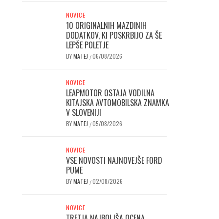
NOVICE
10 ORIGINALNIH MAZDINIH
DODATKOV, KI POSKRBIJO ZA ŠE
LEPŠE POLETJE
BY
MATEJ
06/08/2026
/
NOVICE
LEAPMOTOR OSTAJA VODILNA
KITAJSKA AVTOMOBILSKA ZNAMKA
V SLOVENIJI
BY
MATEJ
05/08/2026
/
NOVICE
VSE NOVOSTI NAJNOVEJŠE FORD
PUME
BY
MATEJ
02/08/2026
/
NOVICE
TRETJA NAJBOLJŠA OCENA