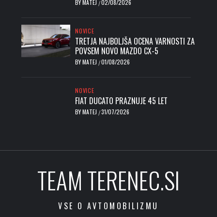
BY
MATEJ
02/08/2026
/
NOVICE
TRETJA NAJBOLJŠA OCENA VARNOSTI ZA
POVSEM NOVO MAZDO CX-5
BY
MATEJ
01/08/2026
/
NOVICE
FIAT DUCATO PRAZNUJE 45 LET
BY
MATEJ
31/07/2026
/
TEAM TERENEC.SI
VSE O AVTOMOBILIZMU