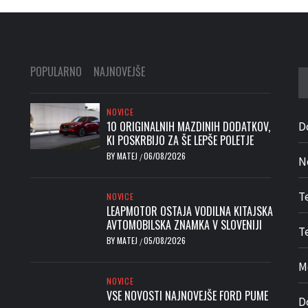
POPULARNO
NAJNOVEJŠE
Iš
NOVICE
10 ORIGINALNIH MAZDINIH DODATKOV,
D
KI POSKRBIJO ZA ŠE LEPŠE POLETJE
BY
MATEJ
06/08/2026
/
N
T
NOVICE
LEAPMOTOR OSTAJA VODILNA KITAJSKA
AVTOMOBILSKA ZNAMKA V SLOVENIJI
Te
BY
MATEJ
05/08/2026
/
M
NOVICE
VSE NOVOSTI NAJNOVEJŠE FORD PUME
D