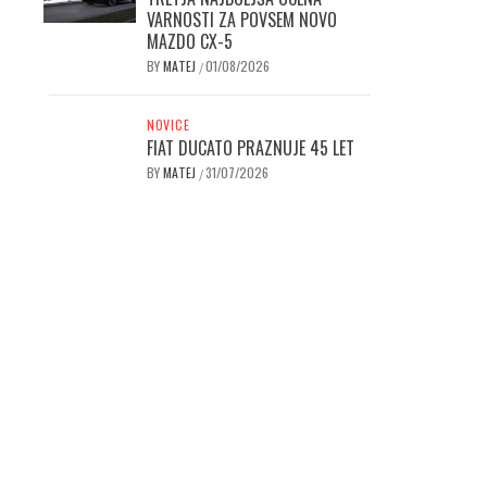
VARNOSTI ZA POVSEM NOVO
MAZDO CX-5
BY
MATEJ
01/08/2026
/
NOVICE
FIAT DUCATO PRAZNUJE 45 LET
BY
MATEJ
31/07/2026
/