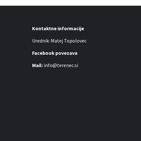
Kontaktne informacije
Urednik: Matej Topolovec
Facebook povezava
Mail:
info@terenec.si