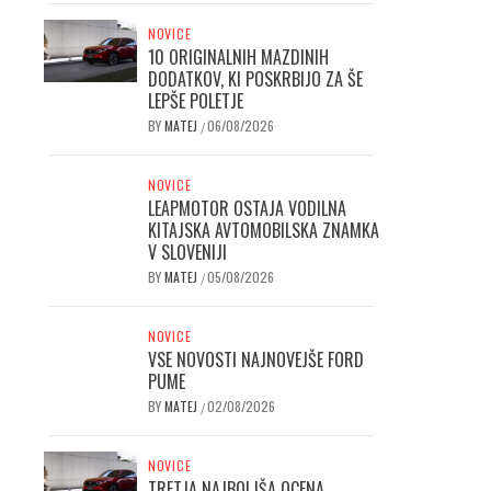
NOVICE
10 ORIGINALNIH MAZDINIH
DODATKOV, KI POSKRBIJO ZA ŠE
LEPŠE POLETJE
BY
MATEJ
06/08/2026
/
NOVICE
LEAPMOTOR OSTAJA VODILNA
KITAJSKA AVTOMOBILSKA ZNAMKA
V SLOVENIJI
BY
MATEJ
05/08/2026
/
NOVICE
VSE NOVOSTI NAJNOVEJŠE FORD
PUME
BY
MATEJ
02/08/2026
/
NOVICE
TRETJA NAJBOLJŠA OCENA