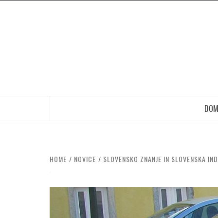
Skip
to
content
DOM
HOME
NOVICE
SLOVENSKO ZNANJE IN SLOVENSKA IN