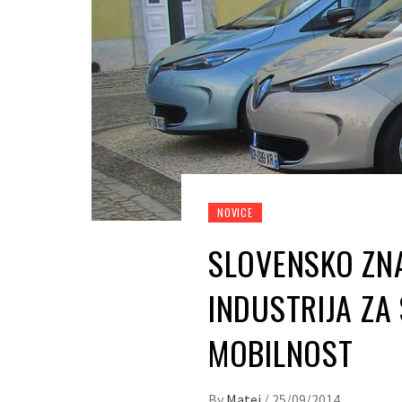
NOVICE
SLOVENSKO ZNA
INDUSTRIJA ZA
MOBILNOST
By
Matej
/
25/09/2014