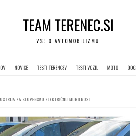
TEAM TERENEC.SI
VSE O AVTOMOBILIZMU
OV
NOVICE
TESTI TERENCEV
TESTI VOZIL
MOTO
DOG
DUSTRIJA ZA SLOVENSKO ELEKTRIČNO MOBILNOST