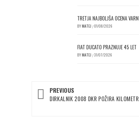
TRETJA NAJBOLJŠA OCENA VAR
BY
MATEJ
01/08/2026
/
FIAT DUCATO PRAZNUJE 45 LET
BY
MATEJ
31/07/2026
/
Post
PREVIOUS
navigation
DIRKALNIK 2008 DKR POŽIRA KILOMETR