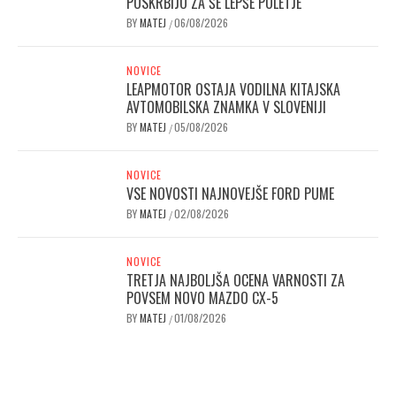
POSKRBIJO ZA ŠE LEPŠE POLETJE
BY
MATEJ
06/08/2026
/
NOVICE
LEAPMOTOR OSTAJA VODILNA KITAJSKA
AVTOMOBILSKA ZNAMKA V SLOVENIJI
BY
MATEJ
05/08/2026
/
NOVICE
VSE NOVOSTI NAJNOVEJŠE FORD PUME
BY
MATEJ
02/08/2026
/
NOVICE
TRETJA NAJBOLJŠA OCENA VARNOSTI ZA
POVSEM NOVO MAZDO CX-5
BY
MATEJ
01/08/2026
/