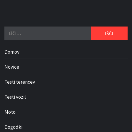
Išči:
Domov
Novice
Testi terencev
Testi vozil
Moto
Dogodki