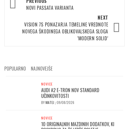
Post
PREVIOUS
navigation
NOVI PASSATA VARIANTA
NEXT
VISION 7S PONAZARJA TEMELJNE VREDNOTE
NOVEGA ŠKODINEGA OBLIKOVALSKEGA SLOGA
‘MODERN SOLID’
POPULARNO
NAJNOVEJŠE
NOVICE
AUDI A2 E-TRON NOV STANDARD
UČINKOVITOSTI
BY
MATEJ
09/08/2026
/
NOVICE
10 ORIGINALNIH MAZDINIH DODATKOV, KI