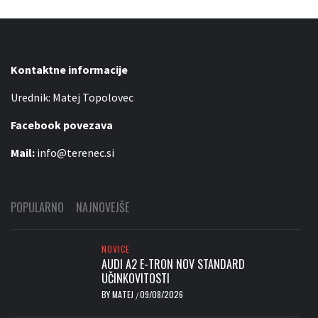
Kontaktne informacije
Urednik: Matej Topolovec
Facebook povezava
Mail:
info@terenec.si
POPULARNO
NAJNOVEJŠE
NOVICE
AUDI A2 E-TRON NOV STANDARD
UČINKOVITOSTI
BY
MATEJ
09/08/2026
/