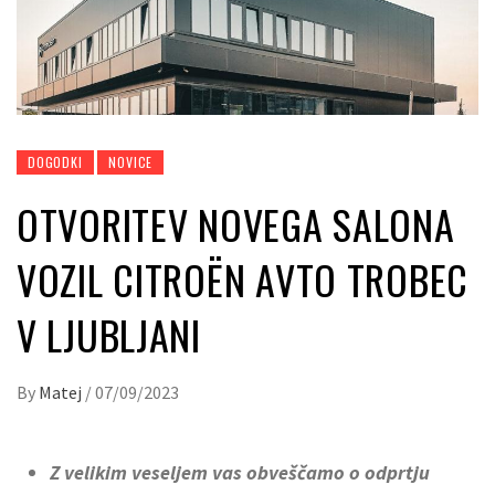
DOGODKI
NOVICE
OTVORITEV NOVEGA SALONA
VOZIL CITROËN AVTO TROBEC
V LJUBLJANI
By
Matej
/
07/09/2023
Z velikim veseljem vas obveščamo o odprtju