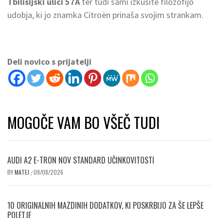
Tbilisijski ulici 57A
ter tudi sami izkusite filozofijo
udobja, ki jo znamka Citroën prinaša svojim strankam.
Deli novico s prijatelji
MOGOČE VAM BO VŠEČ TUDI
AUDI A2 E-TRON NOV STANDARD UČINKOVITOSTI
BY
MATEJ
09/08/2026
/
10 ORIGINALNIH MAZDINIH DODATKOV, KI POSKRBIJO ZA ŠE LEPŠE
POLETJE