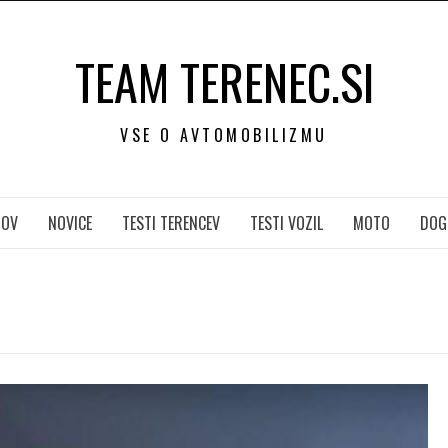
TEAM TERENEC.SI
VSE O AVTOMOBILIZMU
OV
NOVICE
TESTI TERENCEV
TESTI VOZIL
MOTO
DOG