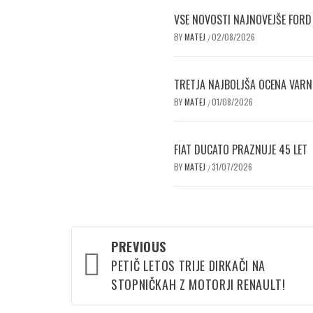
VSE NOVOSTI NAJNOVEJŠE FORD
BY
MATEJ
02/08/2026
/
TRETJA NAJBOLJŠA OCENA VAR
BY
MATEJ
01/08/2026
/
FIAT DUCATO PRAZNUJE 45 LET
BY
MATEJ
31/07/2026
/
Post
PREVIOUS
navigation
PETIČ LETOS TRIJE DIRKAČI NA
STOPNIČKAH Z MOTORJI RENAULT!