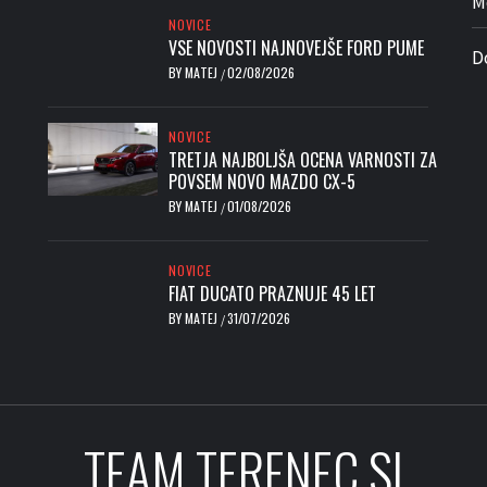
M
NOVICE
VSE NOVOSTI NAJNOVEJŠE FORD PUME
D
BY
MATEJ
02/08/2026
/
NOVICE
TRETJA NAJBOLJŠA OCENA VARNOSTI ZA
POVSEM NOVO MAZDO CX-5
BY
MATEJ
01/08/2026
/
NOVICE
FIAT DUCATO PRAZNUJE 45 LET
BY
MATEJ
31/07/2026
/
TEAM TERENEC.SI