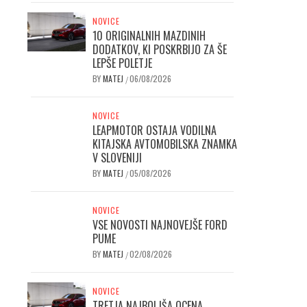
NOVICE
10 ORIGINALNIH MAZDINIH
DODATKOV, KI POSKRBIJO ZA ŠE
LEPŠE POLETJE
BY
MATEJ
06/08/2026
/
NOVICE
LEAPMOTOR OSTAJA VODILNA
KITAJSKA AVTOMOBILSKA ZNAMKA
V SLOVENIJI
BY
MATEJ
05/08/2026
/
NOVICE
VSE NOVOSTI NAJNOVEJŠE FORD
PUME
BY
MATEJ
02/08/2026
/
NOVICE
TRETJA NAJBOLJŠA OCENA