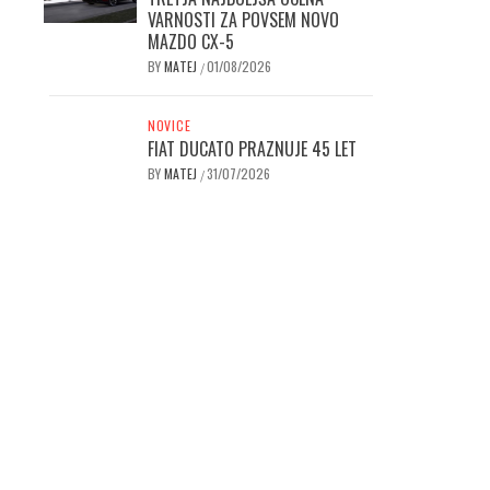
VARNOSTI ZA POVSEM NOVO
MAZDO CX-5
BY
MATEJ
01/08/2026
/
NOVICE
FIAT DUCATO PRAZNUJE 45 LET
BY
MATEJ
31/07/2026
/