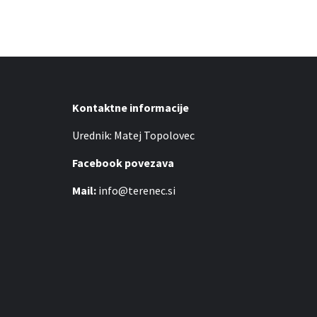
Kontaktne informacije
Urednik: Matej Topolovec
Facebook povezava
Mail:
info@terenec.si