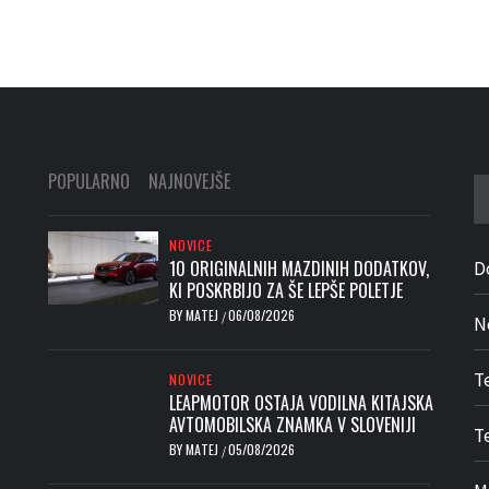
POPULARNO
NAJNOVEJŠE
Iš
NOVICE
10 ORIGINALNIH MAZDINIH DODATKOV,
D
KI POSKRBIJO ZA ŠE LEPŠE POLETJE
BY
MATEJ
06/08/2026
/
N
T
NOVICE
LEAPMOTOR OSTAJA VODILNA KITAJSKA
AVTOMOBILSKA ZNAMKA V SLOVENIJI
Te
BY
MATEJ
05/08/2026
/