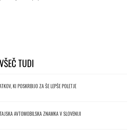
VŠEČ TUDI
TKOV, KI POSKRBIJO ZA ŠE LEPŠE POLETJE
TAJSKA AVTOMOBILSKA ZNAMKA V SLOVENIJI