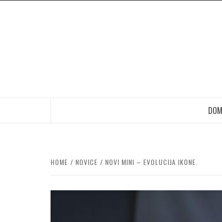
Skip
to
content
DOM
HOME
NOVICE
NOVI MINI – EVOLUCIJA IKONE.