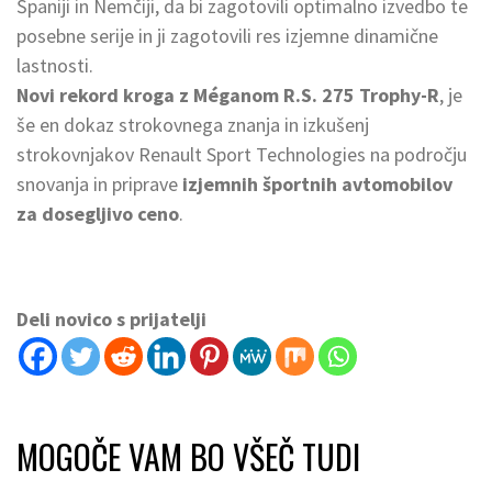
Španiji in Nemčiji, da bi zagotovili optimalno izvedbo te
posebne serije in ji zagotovili res izjemne dinamične
lastnosti.
Novi rekord kroga z Méganom R.S. 275 Trophy-R
, je
še en dokaz strokovnega znanja in izkušenj
strokovnjakov Renault Sport Technologies na področju
snovanja in priprave
izjemnih športnih avtomobilov
za dosegljivo ceno
.
Deli novico s prijatelji
MOGOČE VAM BO VŠEČ TUDI