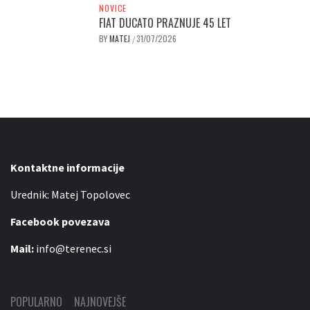
NOVICE
FIAT DUCATO PRAZNUJE 45 LET
BY
MATEJ
31/07/2026
/
Kontaktne informacije
Urednik: Matej Topolovec
Facebook povezava
Mail:
info@terenec.si
POPULARNO
NAJNOVEJŠE