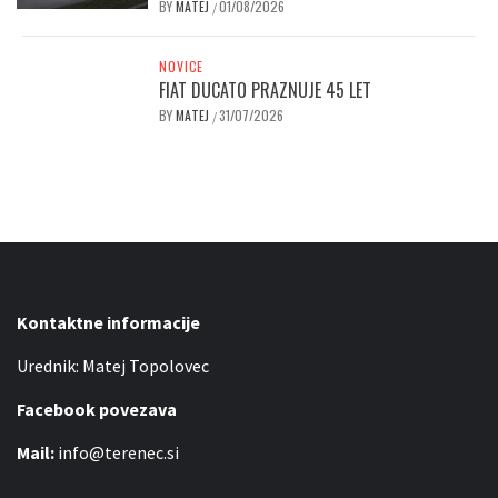
BY
MATEJ
01/08/2026
/
NOVICE
FIAT DUCATO PRAZNUJE 45 LET
BY
MATEJ
31/07/2026
/
Kontaktne informacije
Urednik: Matej Topolovec
Facebook povezava
Mail:
info@terenec.si