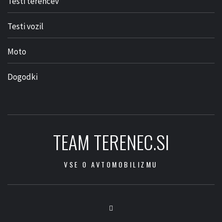
Testi terencev
Testi vozil
Moto
Dogodki
TEAM TERENEC.SI
VSE O AVTOMOBILIZMU
Facebook