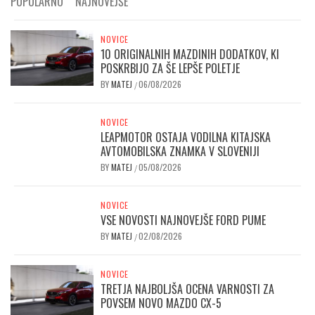
POPULARNO
NAJNOVEJŠE
NOVICE
10 ORIGINALNIH MAZDINIH DODATKOV, KI
POSKRBIJO ZA ŠE LEPŠE POLETJE
BY
MATEJ
06/08/2026
/
NOVICE
LEAPMOTOR OSTAJA VODILNA KITAJSKA
AVTOMOBILSKA ZNAMKA V SLOVENIJI
BY
MATEJ
05/08/2026
/
NOVICE
VSE NOVOSTI NAJNOVEJŠE FORD PUME
BY
MATEJ
02/08/2026
/
NOVICE
TRETJA NAJBOLJŠA OCENA VARNOSTI ZA
POVSEM NOVO MAZDO CX-5