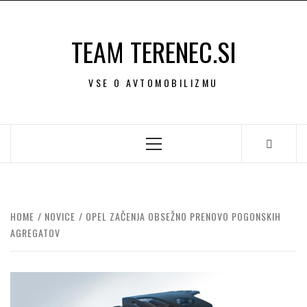
Skip
to
TEAM TERENEC.SI
content
VSE O AVTOMOBILIZMU
Primary
Menu
HOME
NOVICE
OPEL ZAČENJA OBSEŽNO PRENOVO POGONSKIH
AGREGATOV