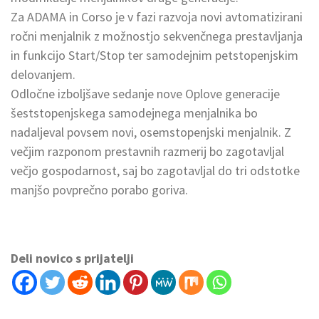
Za ADAMA in Corso je v fazi razvoja novi avtomatizirani
ročni menjalnik z možnostjo sekvenčnega prestavljanja
in funkcijo Start/Stop ter samodejnim petstopenjskim
delovanjem.
Odločne izboljšave sedanje nove Oplove generacije
šeststopenjskega samodejnega menjalnika bo
nadaljeval povsem novi, osemstopenjski menjalnik. Z
večjim razponom prestavnih razmerij bo zagotavljal
večjo gospodarnost, saj bo zagotavljal do tri odstotke
manjšo povprečno porabo goriva.
Deli novico s prijatelji