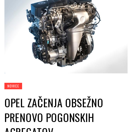
NOVICE
OPEL ZAČENJA OBSEŽNO
PRENOVO POGONSKIH
AGREGATOV