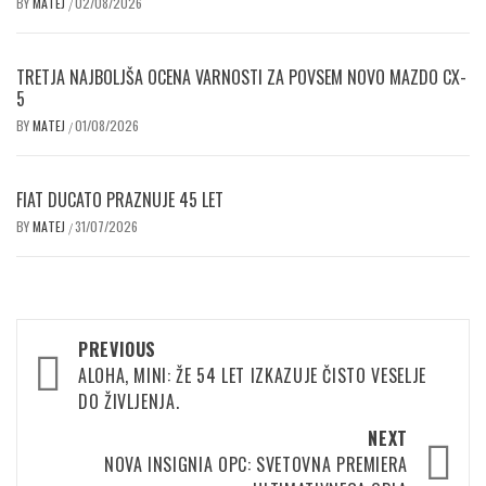
BY
MATEJ
02/08/2026
/
TRETJA NAJBOLJŠA OCENA VARNOSTI ZA POVSEM NOVO MAZDO CX-
5
BY
MATEJ
01/08/2026
/
FIAT DUCATO PRAZNUJE 45 LET
BY
MATEJ
31/07/2026
/
Post
PREVIOUS
navigation
ALOHA, MINI: ŽE 54 LET IZKAZUJE ČISTO VESELJE
DO ŽIVLJENJA.
NEXT
NOVA INSIGNIA OPC: SVETOVNA PREMIERA