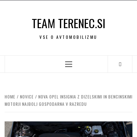
Skip
to
TEAM TERENEC.SI
content
VSE O AVTOMOBILIZMU
Primary
Menu
HOME
NOVICE
NOVA OPEL INSIGNIA Z DIZELSKIMI IN BENCINSKIMI
MOTORJI NAJBOLJ GOSPODARNA V RAZREDU