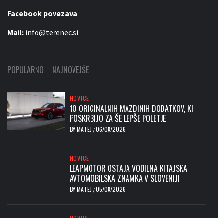
Facebook povezava
Mail:
info@terenec.si
POPULARNO
NAJNOVEJŠE
NOVICE
10 ORIGINALNIH MAZDINIH DODATKOV, KI
POSKRBIJO ZA ŠE LEPŠE POLETJE
BY
MATEJ
06/08/2026
/
NOVICE
LEAPMOTOR OSTAJA VODILNA KITAJSKA
AVTOMOBILSKA ZNAMKA V SLOVENIJI
BY
MATEJ
05/08/2026
/
NOVICE