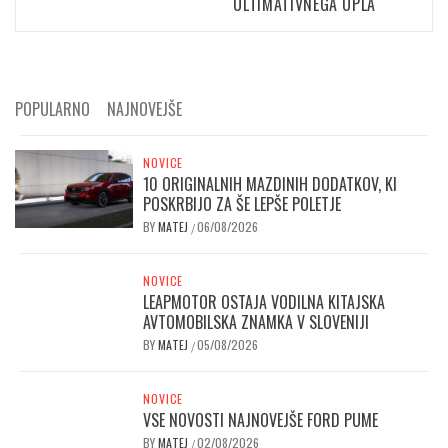
ULTIMATIVNEGA OPLA
POPULARNO
NAJNOVEJŠE
NOVICE
10 ORIGINALNIH MAZDINIH DODATKOV, KI
POSKRBIJO ZA ŠE LEPŠE POLETJE
BY
MATEJ
06/08/2026
/
NOVICE
LEAPMOTOR OSTAJA VODILNA KITAJSKA
AVTOMOBILSKA ZNAMKA V SLOVENIJI
BY
MATEJ
05/08/2026
/
NOVICE
VSE NOVOSTI NAJNOVEJŠE FORD PUME
BY
MATEJ
02/08/2026
/