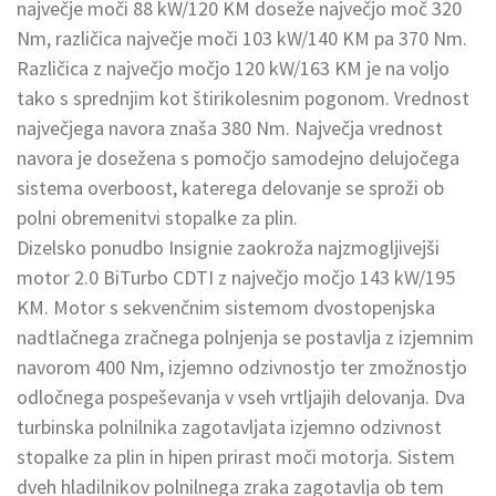
največje moči 88 kW/120 KM doseže največjo moč 320
Nm, različica največje moči 103 kW/140 KM pa 370 Nm.
Različica z največjo močjo 120 kW/163 KM je na voljo
tako s sprednjim kot štirikolesnim pogonom. Vrednost
največjega navora znaša 380 Nm. Največja vrednost
navora je dosežena s pomočjo samodejno delujočega
sistema overboost, katerega delovanje se sproži ob
polni obremenitvi stopalke za plin.
Dizelsko ponudbo Insignie zaokroža najzmogljivejši
motor 2.0 BiTurbo CDTI z največjo močjo 143 kW/195
KM. Motor s sekvenčnim sistemom dvostopenjska
nadtlačnega zračnega polnjenja se postavlja z izjemnim
navorom 400 Nm, izjemno odzivnostjo ter zmožnostjo
odločnega pospeševanja v vseh vrtljajih delovanja. Dva
turbinska polnilnika zagotavljata izjemno odzivnost
stopalke za plin in hipen prirast moči motorja. Sistem
dveh hladilnikov polnilnega zraka zagotavlja ob tem