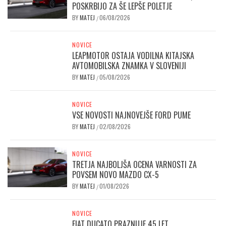
POSKRBIJO ZA ŠE LEPŠE POLETJE
BY
MATEJ
06/08/2026
/
NOVICE
LEAPMOTOR OSTAJA VODILNA KITAJSKA
AVTOMOBILSKA ZNAMKA V SLOVENIJI
BY
MATEJ
05/08/2026
/
NOVICE
VSE NOVOSTI NAJNOVEJŠE FORD PUME
BY
MATEJ
02/08/2026
/
NOVICE
TRETJA NAJBOLJŠA OCENA VARNOSTI ZA
POVSEM NOVO MAZDO CX-5
BY
MATEJ
01/08/2026
/
NOVICE
FIAT DUCATO PRAZNUJE 45 LET