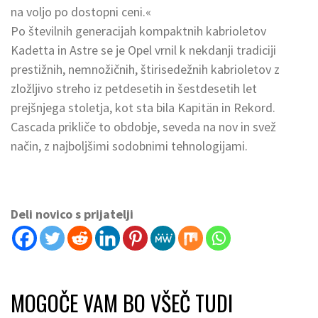
na voljo po dostopni ceni.«
Po številnih generacijah kompaktnih kabrioletov
Kadetta in Astre se je Opel vrnil k nekdanji tradiciji
prestižnih, nemnožičnih, štirisedežnih kabrioletov z
zložljivo streho iz petdesetih in šestdesetih let
prejšnjega stoletja, kot sta bila Kapitän in Rekord.
Cascada prikliče to obdobje, seveda na nov in svež
način, z najboljšimi sodobnimi tehnologijami.
Deli novico s prijatelji
MOGOČE VAM BO VŠEČ TUDI