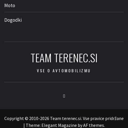
Moto
Dogodki
TEAM TERENEC.SI
VSE O AVTOMOBILIZMU
Facebook
Copyright © 2010-2026 Team terenec.si. Vse pravice pridržane
|
Theme:
Elegant Magazine
by
AF themes
.