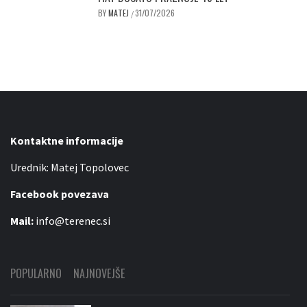
BY
MATEJ
31/07/2026
/
Kontaktne informacije
Urednik: Matej Topolovec
Facebook povezava
Mail:
info@terenec.si
POPULARNO
NAJNOVEJŠE