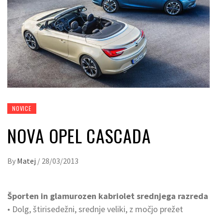
NOVICE
NOVA OPEL CASCADA
By
Matej
/
28/03/2013
Športen in glamurozen kabriolet srednjega razreda
• Dolg, štirisedežni, srednje veliki, z močjo prežet