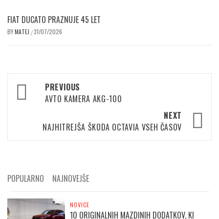
FIAT DUCATO PRAZNUJE 45 LET
BY
MATEJ
31/07/2026
/
Post
PREVIOUS
navigation
AVTO KAMERA AKG-100
NEXT
NAJHITREJŠA ŠKODA OCTAVIA VSEH ČASOV
POPULARNO
NAJNOVEJŠE
NOVICE
10 ORIGINALNIH MAZDINIH DODATKOV, KI