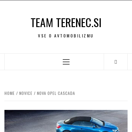
Skip
to
TEAM TERENEC.SI
content
VSE O AVTOMOBILIZMU
Primary
Menu
HOME
NOVICE
NOVA OPEL CASCADA