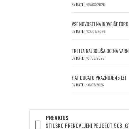
BY
MATEJ
05/08/2026
/
VSE NOVOSTI NAJNOVEJŠE FORD
BY
MATEJ
02/08/2026
/
TRETJA NAJBOLJŠA OCENA VAR
BY
MATEJ
01/08/2026
/
FIAT DUCATO PRAZNUJE 45 LET
BY
MATEJ
31/07/2026
/
Post
PREVIOUS
navigation
STILSKO PRENOVLJENI PEUGEOT 508, G