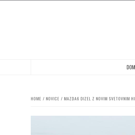
Skip
to
content
DOM
HOME
NOVICE
MAZDA6 DIZEL Z NOVIM SVETOVNIM 