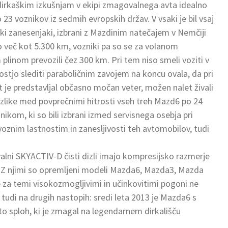
dirkaškim izkušnjam v ekipi zmagovalnega avta idealno
 23 voznikov iz sedmih evropskih držav. V vsaki je bil vsaj
lski zanesenjaki, izbrani z Mazdinim natečajem v Nemčiji
po več kot 5.300 km, vozniki pa so se za volanom
 plinom prevozili čez 300 km. Pri tem niso smeli voziti v
ostjo slediti paraboličnim zavojem na koncu ovala, da pri
t je predstavljal občasno močan veter, možen nalet živali
zlike med povprečnimi hitrosti vseh treh Mazd6 po 24
ikom, ki so bili izbrani izmed servisnega osebja pri
voznim lastnostim in zanesljivosti teh avtomobilov, tudi
lni SKYACTIV-D čisti dizli imajo kompresijsko razmerje
i. Z njimi so opremljeni modeli Mazda6, Mazda3, Mazda
za temi visokozmogljivimi in učinkovitimi pogoni ne
 tudi na drugih nastopih: sredi leta 2013 je Mazda6 s
o sploh, ki je zmagal na legendarnem dirkališču