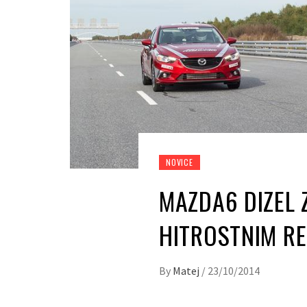
NOVICE
MAZDA6 DIZEL 
HITROSTNIM R
By
Matej
/
23/10/2014