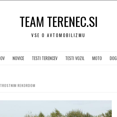
TEAM TERENEC.SI
VSE O AVTOMOBILIZMU
OV
NOVICE
TESTI TERENCEV
TESTI VOZIL
MOTO
DOG
HITROSTNIM REKORDOM