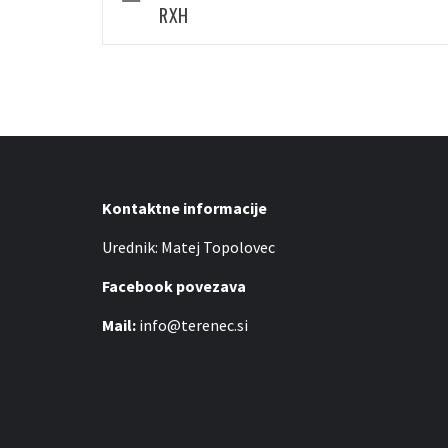
RXH
Kontaktne informacije
Urednik: Matej Topolovec
Facebook povezava
Mail:
info@terenec.si