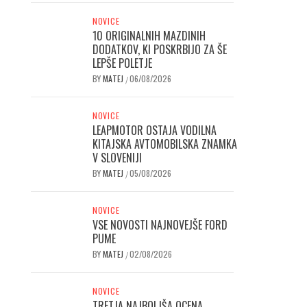
NOVICE
10 ORIGINALNIH MAZDINIH
DODATKOV, KI POSKRBIJO ZA ŠE
LEPŠE POLETJE
BY
MATEJ
06/08/2026
/
NOVICE
LEAPMOTOR OSTAJA VODILNA
KITAJSKA AVTOMOBILSKA ZNAMKA
V SLOVENIJI
BY
MATEJ
05/08/2026
/
NOVICE
VSE NOVOSTI NAJNOVEJŠE FORD
PUME
BY
MATEJ
02/08/2026
/
NOVICE
TRETJA NAJBOLJŠA OCENA