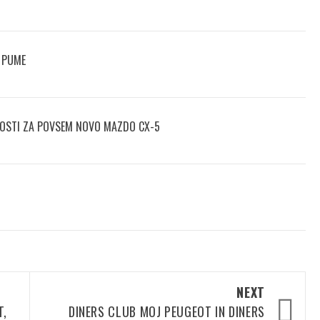
 PUME
NOSTI ZA POVSEM NOVO MAZDO CX-5
NEXT
T,
DINERS CLUB MOJ PEUGEOT IN DINERS