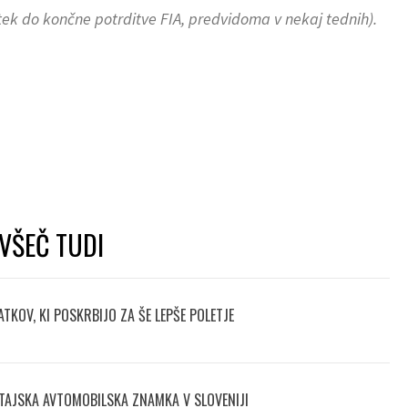
tek do končne potrditve FIA, predvidoma v nekaj tednih).
VŠEČ TUDI
TKOV, KI POSKRBIJO ZA ŠE LEPŠE POLETJE
TAJSKA AVTOMOBILSKA ZNAMKA V SLOVENIJI