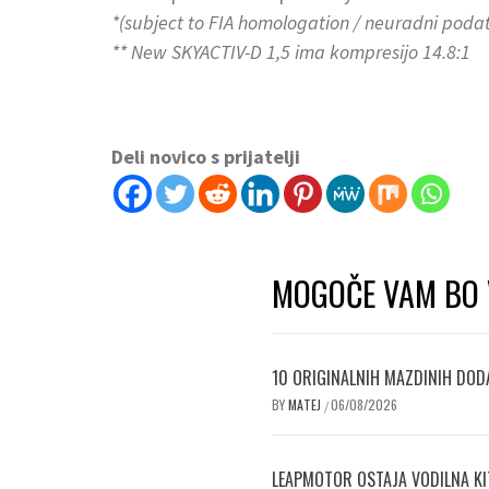
*(subject to FIA homologation / neuradni poda
** New SKYACTIV-D 1,5 ima kompresijo 14.8:1
Deli novico s prijatelji
MOGOČE VAM BO 
10 ORIGINALNIH MAZDINIH DODA
BY
MATEJ
06/08/2026
/
LEAPMOTOR OSTAJA VODILNA KI