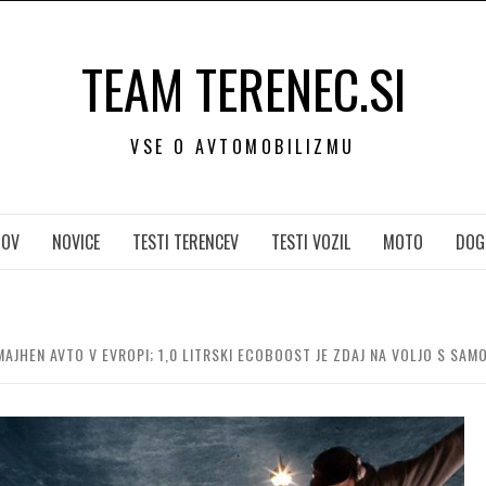
TEAM TERENEC.SI
VSE O AVTOMOBILIZMU
OV
NOVICE
TESTI TERENCEV
TESTI VOZIL
MOTO
DOG
 MAJHEN AVTO V EVROPI; 1,0 LITRSKI ECOBOOST JE ZDAJ NA VOLJO S SA