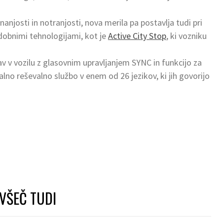
njosti in notranjosti, nova merila pa postavlja tudi pri
odobnimi tehnologijami, kot je
Active City Stop
, ki vozniku
v v vozilu z glasovnim upravljanjem SYNC in funkcijo za
lno reševalno službo v enem od 26 jezikov, ki jih govorijo
VŠEČ TUDI