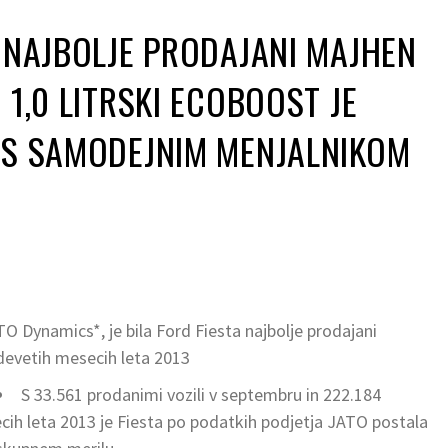
E NAJBOLJE PRODAJANI MAJHEN
 1,0 LITRSKI ECOBOOST JE
 S SAMODEJNIM MENJALNIKOM
ATO Dynamics*, je bila Ford Fiesta najbolje prodajani
 devetih mesecih leta 2013
S 33.561 prodanimi vozili v septembru in 222.184
cih leta 2013 je Fiesta po podatkih podjetja JATO postala