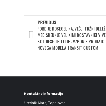
Post
PREVIOUS
navigation
FORD JE DOSEGEL NAJVEČJI TRŽNI DELEŽ
MED SREDNJE VELIKIMI DOSTAVNIKI V V
KOT DESETIH LETIH; VZPON S PRODAJO
NOVEGA MODELA TRANSIT CUSTOM
Kontaktne informacije
Urednik: Matej Topolovec