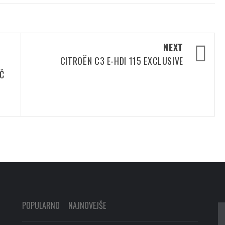
NEXT
CITROËN C3 E-HDI 115 EXCLUSIVE
EČ
POPULARNO
NAJNOVEJŠE
Iš