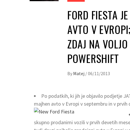
FORD FIESTA J
AVTO V EVROPI;
ZDAJ NA VOLJO
POWERSHIFT
By
Matej
/
06/11/2013
Po podatkih, ki jih je objavilo podjetje J
majhen avto v Evropi v septembru in v prvih
skupno prodanimi vozili v prvih devetih mese