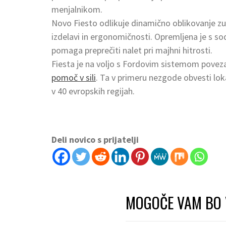
menjalnikom.
Novo Fiesto odlikuje dinamično oblikovanje zuna
izdelavi in ergonomičnosti. Opremljena je s s
pomaga preprečiti nalet pri majhni hitrosti.
Fiesta je na voljo s Fordovim sistemom poveza
pomoč v sili
. Ta v primeru nezgode obvesti loka
v 40 evropskih regijah.
Deli novico s prijatelji
MOGOČE VAM BO 