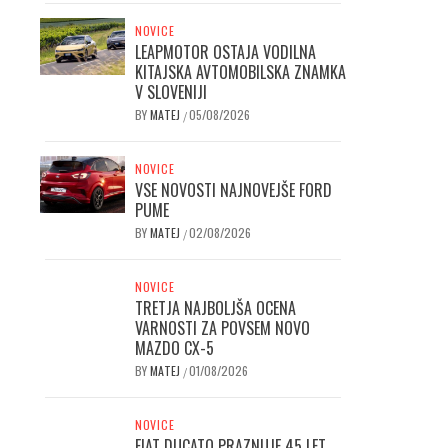
NOVICE
LEAPMOTOR OSTAJA VODILNA
KITAJSKA AVTOMOBILSKA ZNAMKA
V SLOVENIJI
BY
MATEJ
05/08/2026
/
NOVICE
VSE NOVOSTI NAJNOVEJŠE FORD
PUME
BY
MATEJ
02/08/2026
/
NOVICE
TRETJA NAJBOLJŠA OCENA
VARNOSTI ZA POVSEM NOVO
MAZDO CX-5
BY
MATEJ
01/08/2026
/
NOVICE
FIAT DUCATO PRAZNUJE 45 LET