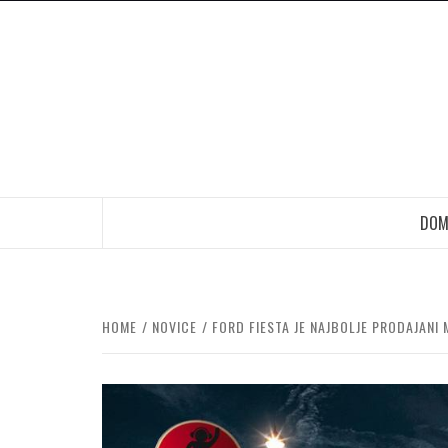
Skip
to
content
DOM
HOME
NOVICE
FORD FIESTA JE NAJBOLJE PRODAJANI